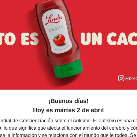
¡Buenos días!
Hoy es
martes 2 de abril
undial de Concienciación sobre el Autismo. El autismo es una c
, lo que significa que afecta el funcionamiento del cerebro y c
sa la información y se relaciona con el mundo que le rodea. S