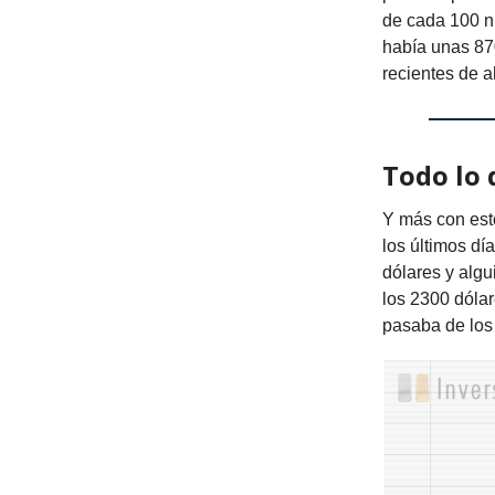
de cada 100 n
había unas 87
recientes de 
Todo lo 
Y más con esto
los últimos dí
dólares y algu
los 2300 dóla
pasaba de los 