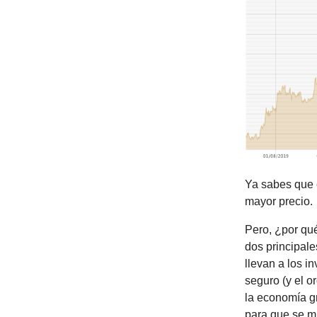
Ya sabes que 
mayor precio.
Pero, ¿por qu
dos principale
llevan a los i
seguro (y el o
la economía gr
para que se m