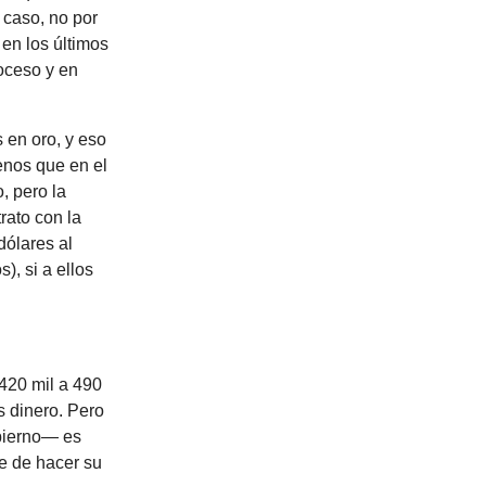
 caso, no por
en los últimos
oceso y en
 en oro, y eso
nos que en el
, pero la
rato con la
dólares al
), si a ellos
420 mil a 490
s dinero. Pero
obierno— es
e de hacer su