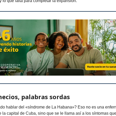
y lo que falta para completar la expansión.
necios, palabras sordas
o hablar del «síndrome de La Habana»? Eso no es una enfer
te la capital de Cuba, sino que se le llama así a los síntomas qu