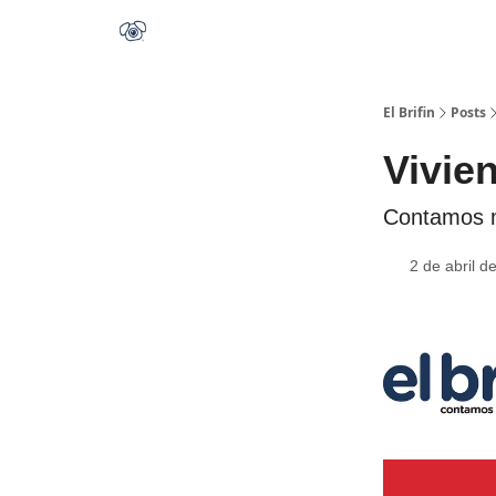
El Brifin
Posts
Vivie
Contamos me
2 de abril d