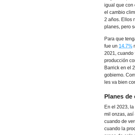
igual que con
el cambio clim
2 años. Ellos
planes, pero s
Para que tenga
fue un
14.7%
m
2021, cuando
producción co
Barrick en el
gobierno. Como
les va bien co
Planes de 
En el 2023, la
mil onzas, así
cuando de ver
cuando la pro