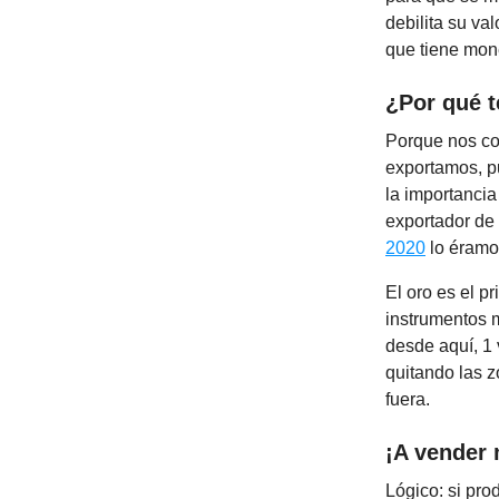
debilita su va
que tiene mon
¿Por qué t
Porque nos co
exportamos, p
la importancia
exportador de 
2020
lo éramos
El oro es el p
instrumentos m
desde aquí, 1 
quitando las 
fuera.
¡A vender 
Lógico: si pro