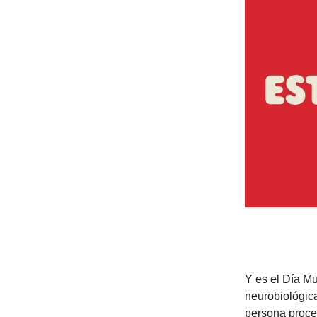
Y es el Día M
neurobiológica
persona proce