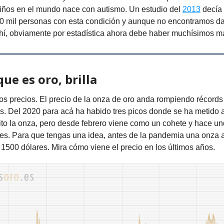
iños en el mundo nace con autismo. Un estudio del
2013
decía
0 mil personas con esta condición y aunque no encontramos d
ahí, obviamente por estadística ahora debe haber muchísimos m
que es oro, brilla
s precios. El precio de la onza de oro anda rompiendo récords 
as. Del 2020 para acá ha habido tres picos donde se ha metido 
ito la onza, pero desde febrero viene como un cohete y hace un
res. Para que tengas una idea, antes de la pandemia una onza
1500 dólares. Mira cómo viene el precio en los últimos años.