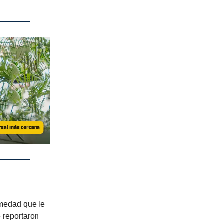
medad que le
e reportaron