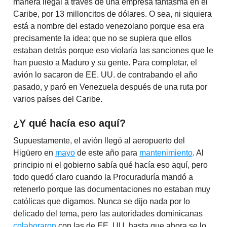
manera ilegal a través de una empresa fantasma en el
Caribe, por 13 milloncitos de dólares. O sea, ni siquiera
está a nombre del estado venezolano porque esa era
precisamente la idea: que no se supiera que ellos
estaban detrás porque eso violaría las sanciones que le
han puesto a Maduro y su gente. Para completar, el
avión lo sacaron de EE. UU. de contrabando el año
pasado, y paró en Venezuela después de una ruta por
varios países del Caribe.
¿Y qué hacía eso aquí?
Supuestamente, el avión llegó al aeropuerto del
Higüero en
mayo
de este año para
mantenimiento
. Al
principio ni el gobierno sabía qué hacía eso aquí, pero
todo quedó claro cuando la Procuraduría mandó a
retenerlo porque las documentaciones no estaban muy
católicas que digamos. Nunca se dijo nada por lo
delicado del tema, pero las autoridades dominicanas
colaboraron
con las de EE. UU. hasta que ahora se lo