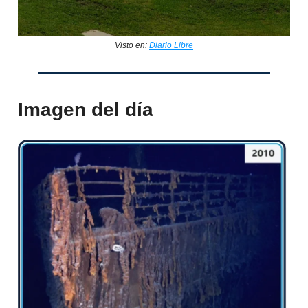
Visto en:
Diario Libre
Imagen del día