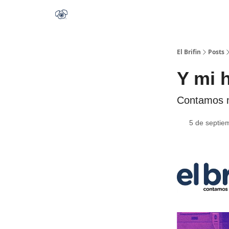
El Brifin
Posts
Y mi 
Contamos m
5 de septie