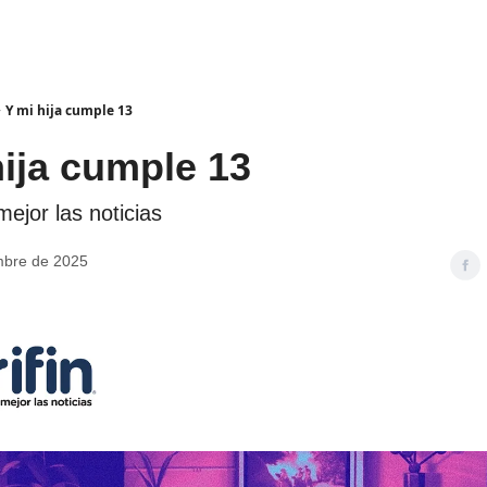
Y mi hija cumple 13
hija cumple 13
ejor las noticias
mbre de 2025