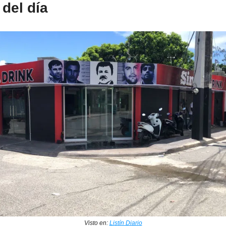
del día
Visto en:
Listín Diario