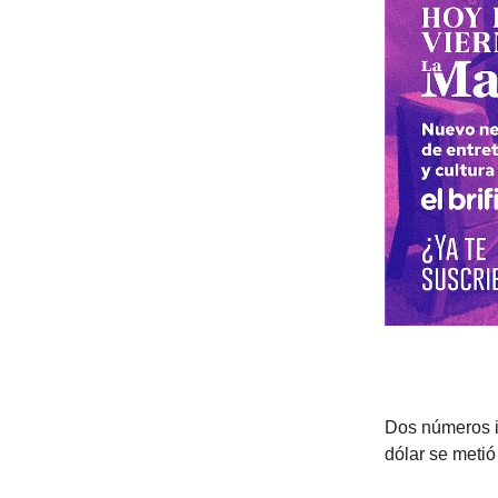
Dos números im
dólar se metió