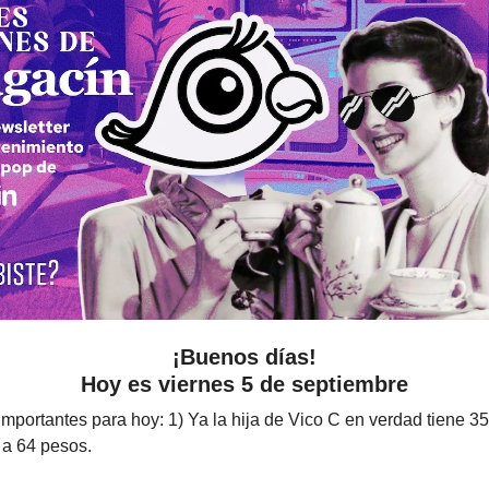
¡Buenos días!
Hoy es viernes 5 de septiembre
portantes para hoy: 1) Ya la hija de Vico C en verdad tiene 35
 a 64 pesos.