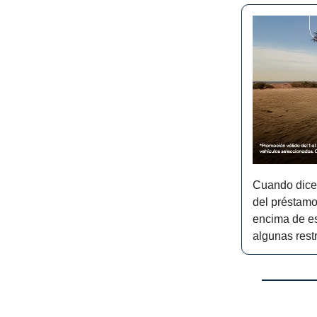
Cuando dicen
del préstamo
encima de es
algunas rest