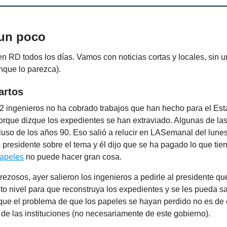
 un poco
 RD todos los días. Vamos con noticias cortas y locales, sin 
nque lo parezca).
artos
2 ingenieros no ha cobrado trabajos que han hecho para el Est
porque dizque los expedientes se han extraviado. Algunas de la
cluso de los años 90. Eso salió a relucir en LASemanal del lune
 presidente sobre el tema y él dijo que se ha pagado lo que tie
apeles
no puede hacer gran cosa.
erezosos, ayer salieron los ingenieros a pedirle al presidente q
to nivel para que reconstruya los expedientes y se les pueda s
que el problema de que los papeles se hayan perdido no es de e
 de las instituciones (no necesariamente de este gobierno).