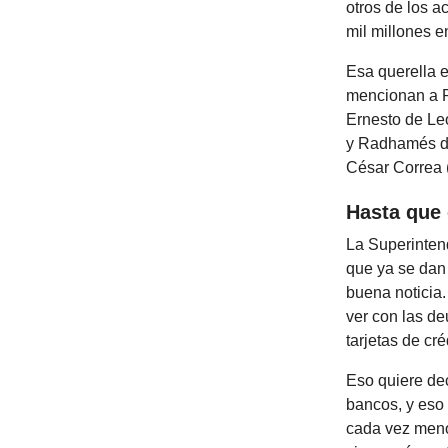
otros de los a
mil millones e
Esa querella e
mencionan a R
Ernesto de Le
y Radhamés de
César Correa 
Hasta que 
La Superinten
que ya se dan
buena noticia.
ver con las de
tarjetas de cr
Eso quiere de
bancos, y eso 
cada vez menos