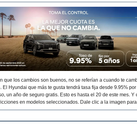
 que los cambios son buenos, no se referían a cuando te camb
. El Hyundai que más te gusta tendrá tasa fija desde 9.95% por
o, un año de seguro gratis. Esto es hasta el 20 de este mes. Y 
ricciones en modelos seleccionados. Dale clic a la imagen par