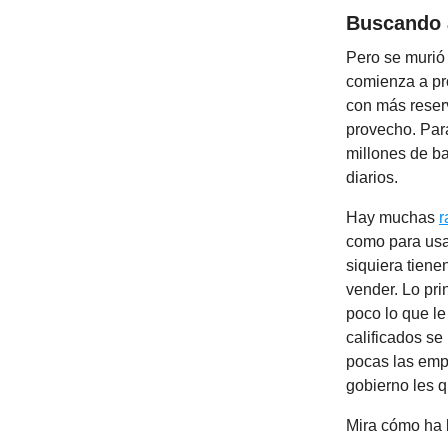
Buscando 
Pero se murió
comienza a pr
con más reser
provecho. Par
millones de ba
diarios.
Hay muchas
r
como para usar
siquiera tiene
vender. Lo pri
poco lo que le
calificados se
pocas las empr
gobierno les q
Mira cómo ha 