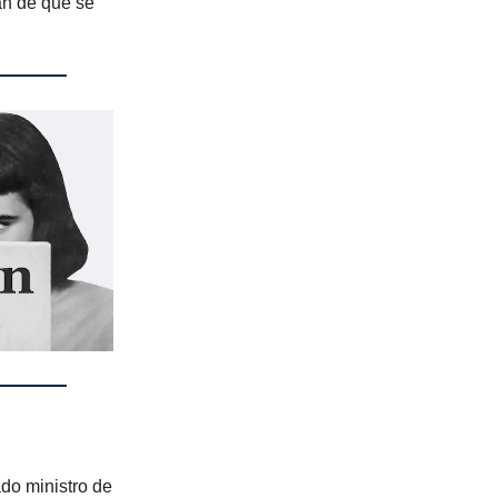
án de qué se
do ministro de