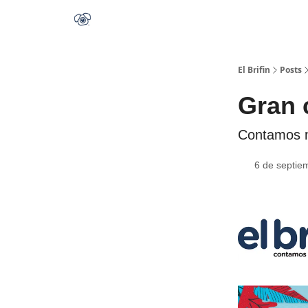
El Brifin
Posts
Gran 
​​Contamos 
6 de septie