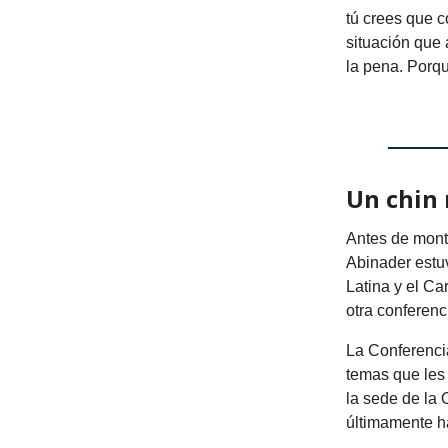
tú crees que c
situación que a
la pena. Porqu
Un chin
Antes de monta
Abinader estu
Latina y el Ca
otra conferenc
La Conferencia
temas que les 
la sede de la
últimamente ha