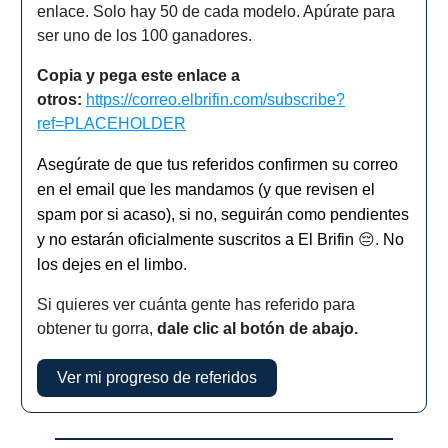
enlace. Solo hay 50 de cada modelo. Apúrate para
ser uno de los 100 ganadores.
Copia y pega este enlace a
otros:
https://correo.elbrifin.com/subscribe?
ref=PLACEHOLDER
Asegúrate de que tus referidos confirmen su correo
en el email que les mandamos (y que revisen el
spam por si acaso), si no, seguirán como pendientes
y no estarán oficialmente suscritos a El Brifin
😔.
No
los dejes en el limbo.
Si quieres ver cuánta gente has referido para
obtener tu gorra,
dale clic al botón de abajo.
Ver mi progreso de referidos