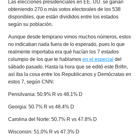
Las elecciones presidenciales en EE. UU. se ganan
obteniendo 270 o más votos electorales de los 538
disponibles, que están divididos entre los estados
según su población.
Aunque desde temprano vimos muchos números, estos
no indicaban nada fuera de lo esperado, pues lo que
realmente importaba era qué hacían los 7 estados
columpio de los que te hablamos
en el especial
del
sábado pasado. Hasta la hora que se editó este Brifin,
así iba la cosa entre los Republicanos y Demócratas en
estos 7, según CNN:
Pensilvania: 50.9% R vs 48.1% D
Georgia: 50.7% R vs 48.4% D
Carolina del Norte: 50.7% R vs 47.8% D
Wisconsin: 51.0% R vs 47.3% D