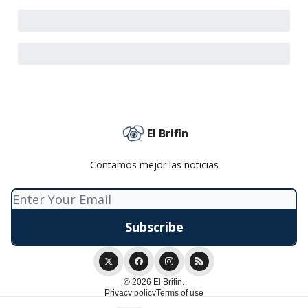
El Brifin
Contamos mejor las noticias
© 2026 El Brifin.
Privacy policy
Terms of use