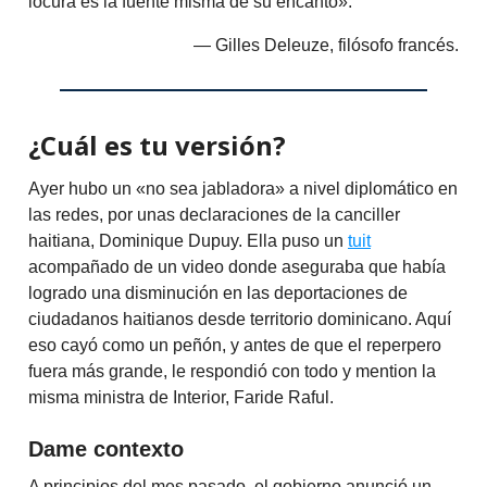
locura es la fuente misma de su encanto».
— Gilles Deleuze, filósofo francés.
¿Cuál es tu versión?
Ayer hubo un «no sea jabladora» a nivel diplomático en
las redes, por unas declaraciones de la canciller
haitiana, Dominique Dupuy. Ella puso un
tuit
acompañado de un video donde aseguraba que había
logrado una disminución en las deportaciones de
ciudadanos haitianos desde territorio dominicano. Aquí
eso cayó como un peñón, y antes de que el reperpero
fuera más grande, le respondió con todo y mention la
misma ministra de Interior, Faride Raful.
Dame contexto
A principios del mes pasado, el gobierno anunció un