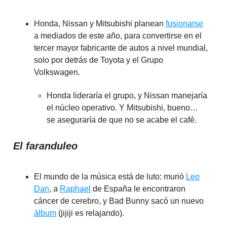
Honda, Nissan y Mitsubishi planean
fusionarse
a mediados de este año, para convertirse en el
tercer mayor fabricante de autos a nivel mundial,
solo por detrás de Toyota y el Grupo
Volkswagen.
Honda lideraría el grupo, y Nissan manejaría
el núcleo operativo. Y Mitsubishi, bueno…
se aseguraría de que no se acabe el café.
El faranduleo
El mundo de la música está de luto: murió
Leo
Dan
, a
Raphael
de España le encontraron
cáncer de cerebro, y Bad Bunny sacó un nuevo
álbum
(jijiji es relajando).