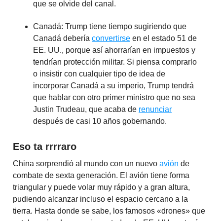
que se olvide del canal.
Canadá: Trump tiene tiempo sugiriendo que
Canadá debería
convertirse
en el estado 51 de
EE. UU., porque así ahorrarían en impuestos y
tendrían protección militar. Si piensa comprarlo
o insistir con cualquier tipo de idea de
incorporar Canadá a su imperio, Trump tendrá
que hablar con otro primer ministro que no sea
Justin Trudeau, que acaba de
renunciar
después de casi 10 años gobernando.
Eso ta rrrraro
China sorprendió al mundo con un nuevo
avión
de
combate de sexta generación. El avión tiene forma
triangular y puede volar muy rápido y a gran altura,
pudiendo alcanzar incluso el espacio cercano a la
tierra. Hasta donde se sabe, los famosos «drones» que