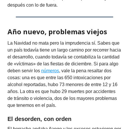
después con lo de fuera.
Año nuevo, problemas viejos
La Navidad no mata pero la imprudencia sí. Sabes que
un país todavía tiene un largo camino por recorrer hacia
el desarrollo, cuando todavía se contabiliza la cantidad
de «víctimas» de las fiestas de diciembre. Si para algo
deben servir los
números
, vale la pena resaltar dos
cosas: una es que entre las 650 intoxicaciones por
alcohol reportadas, hubo 73 menores de entre 12 y 16
años. La otra es que hubo 29 muertes por accidentes
de tránsito o violencia, dos de los mayores problemas
que tenemos en el país.
El desorden, con orden
El borracho andaba ñango y los excesos estuvieron por