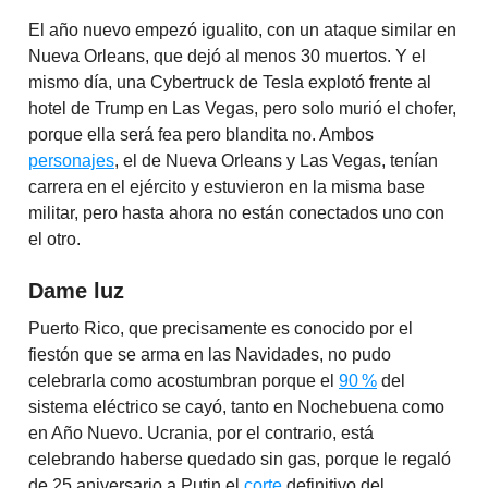
El año nuevo empezó igualito, con un ataque similar en
Nueva Orleans, que dejó al menos 30 muertos. Y el
mismo día, una Cybertruck de Tesla explotó frente al
hotel de Trump en Las Vegas, pero solo murió el chofer,
porque ella será fea pero blandita no. Ambos
personajes
, el de Nueva Orleans y Las Vegas, tenían
carrera en el ejército y estuvieron en la misma base
militar, pero hasta ahora no están conectados uno con
el otro.
Dame luz
Puerto Rico, que precisamente es conocido por el
fiestón que se arma en las Navidades, no pudo
celebrarla como acostumbran porque el
90 %
del
sistema eléctrico se cayó, tanto en Nochebuena como
en Año Nuevo. Ucrania, por el contrario, está
celebrando haberse quedado sin gas, porque le regaló
de 25 aniversario a Putin el
corte
definitivo del