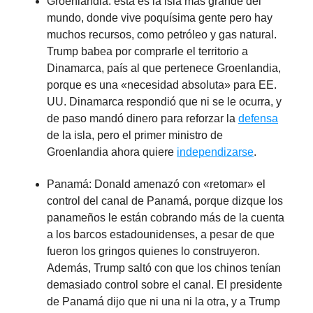
Groenlandia: esta es la isla más grande del
mundo, donde vive poquísima gente pero hay
muchos recursos, como petróleo y gas natural.
Trump babea por comprarle el territorio a
Dinamarca, país al que pertenece Groenlandia,
porque es una «necesidad absoluta» para EE.
UU. Dinamarca respondió que ni se le ocurra, y
de paso mandó dinero para reforzar la
defensa
de la isla, pero el primer ministro de
Groenlandia ahora quiere
independizarse
.
Panamá: Donald amenazó con «retomar» el
control del canal de Panamá, porque dizque los
panameños le están cobrando más de la cuenta
a los barcos estadounidenses, a pesar de que
fueron los gringos quienes lo construyeron.
Además, Trump saltó con que los chinos tenían
demasiado control sobre el canal. El presidente
de Panamá dijo que ni una ni la otra, y a Trump