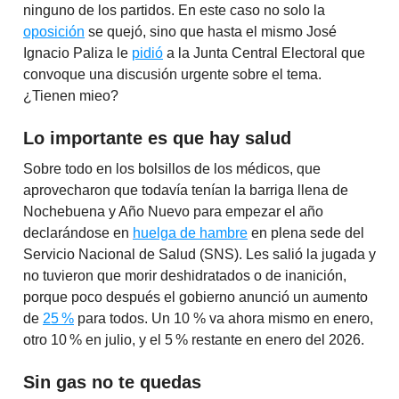
ninguno de los partidos. En este caso no solo la
oposición
se quejó, sino que hasta el mismo José
Ignacio Paliza le
pidió
a la Junta Central Electoral que
convoque una discusión urgente sobre el tema.
¿Tienen mieo?
Lo importante es que hay salud
Sobre todo en los bolsillos de los médicos, que
aprovecharon que todavía tenían la barriga llena de
Nochebuena y Año Nuevo para empezar el año
declarándose en
huelga de hambre
en plena sede del
Servicio Nacional de Salud (SNS). Les salió la jugada y
no tuvieron que morir deshidratados o de inanición,
porque poco después el gobierno anunció un aumento
de
25 %
para todos. Un 10 % va ahora mismo en enero,
otro 10 % en julio, y el 5 % restante en enero del 2026.
Sin gas
no te quedas