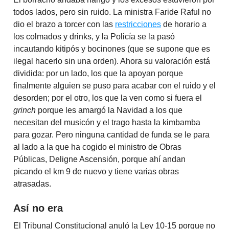
todos lados, pero sin ruido. La ministra Faride Raful no
dio el brazo a torcer con las
restricciones
de horario a
los colmados y drinks, y la Policía se la pasó
incautando kitipós y bocinones (que se supone que es
ilegal hacerlo sin una orden). Ahora su valoración está
dividida: por un lado, los que la apoyan porque
finalmente alguien se puso para acabar con el ruido y el
desorden; por el otro, los que la ven como si fuera el
grinch
porque les amargó la Navidad a los que
necesitan del musicón y el trago hasta la kimbamba
para gozar. Pero ninguna cantidad de funda se le para
al lado a la que ha cogido el ministro de Obras
Públicas, Deligne Ascensión, porque ahí andan
picando el km 9 de nuevo y tiene varias obras
atrasadas.
Así no era
El Tribunal Constitucional anuló la Ley 10-15 porque no