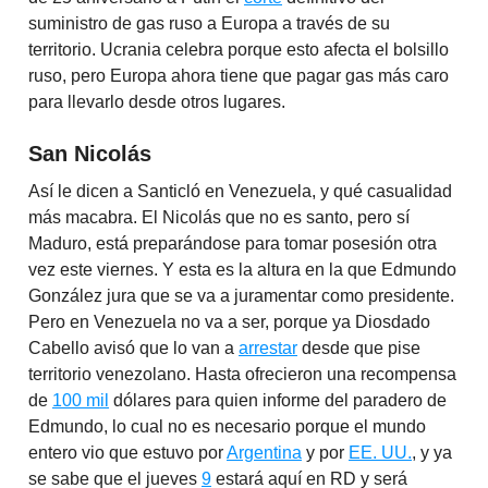
suministro de gas ruso a Europa a través de su
territorio. Ucrania celebra porque esto afecta el bolsillo
ruso, pero Europa ahora tiene que pagar gas más caro
para llevarlo desde otros lugares.
San Nicolás
Así le dicen a Santicló en Venezuela, y qué casualidad
más macabra. El Nicolás que no es santo, pero sí
Maduro, está preparándose para tomar posesión otra
vez este viernes. Y esta es la altura en la que Edmundo
González jura que se va a juramentar como presidente.
Pero en Venezuela no va a ser, porque ya Diosdado
Cabello avisó que lo van a
arrestar
desde que pise
territorio venezolano. Hasta ofrecieron una recompensa
de
100 mil
dólares para quien informe del paradero de
Edmundo, lo cual no es necesario porque el mundo
entero vio que estuvo por
Argentina
y por
EE. UU.
, y ya
se sabe que el jueves
9
estará aquí en RD y será