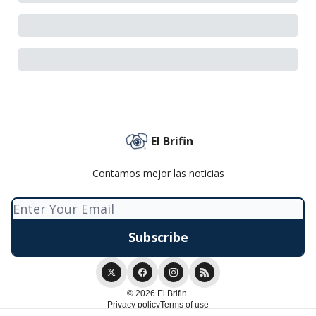
El Brifin
Contamos mejor las noticias
© 2026 El Brifin.
Privacy policy
Terms of use