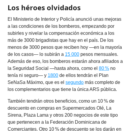
Los héroes olvidados
El Ministerio de Interior y Policía anunció unas mejoras
a las condiciones de los bomberos, empezando por
subirles y nivelar la compensación económica a los
más de 3000 brigadistas que hay en el país. De los
menos de 3000 pesos que reciben hoy —en la mayoría
de los casos— lo subirán a
15 000
pesos mensuales.
Además de eso, los bomberos estarán ahora afiliados a
la Seguridad Social —hasta ahora, como el
80 %
no
tenía ni seguro— y
1800
de ellos tendrán el Plan
SeNaSa Máximo, que es el
segundo
más completo de
los complementarios que tiene la única ARS pública.
También tendrán otros beneficios, como un 10 % de
descuento en compras en Supermercados Olé, La
Sirena, Plaza Lama y otros 200 negocios de este tipo
que pertenecen a la Federación Dominicana de
Comerciantes. Otro 10 % de descuento se los darán en