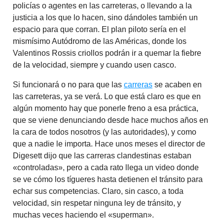
policías o agentes en las carreteras, o llevando a la
justicia a los que lo hacen, sino dándoles también un
espacio para que corran. El plan piloto sería en el
mismísimo Autódromo de las Américas, donde los
Valentinos Rossis criollos podrán ir a quemar la fiebre
de la velocidad, siempre y cuando usen casco.
Si funcionará o no para que las
carreras
se acaben en
las carreteras, ya se verá. Lo que está claro es que en
algún momento hay que ponerle freno a esa práctica,
que se viene denunciando desde hace muchos años en
la cara de todos nosotros (y las autoridades), y como
que a nadie le importa. Hace unos meses el director de
Digesett dijo que las carreras clandestinas estaban
«controladas», pero a cada rato llega un video donde
se ve cómo los tígueres hasta detienen el tránsito para
echar sus competencias. Claro, sin casco, a toda
velocidad, sin respetar ninguna ley de tránsito, y
muchas veces haciendo el «superman».