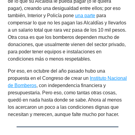
de lo que su Alcaldía le pueda pagar (o le quiera
pagar), creando una desigualdad entre ellos; por eso
también, Interior y Policía pone
una parte
para
compensar lo que no les pagan las Alcaldías y llevarlos
a un salario total que rara vez pasa de los 10 mil pesos.
Otra cosa es que los bomberos dependen mucho de
donaciones, que usualmente vienen del sector privado,
para poder tener equipos e instalaciones en
condiciones más o menos respetables.
Por eso, en octubre del año pasado hubo una
propuesta en el Congreso de crear un
Instituto Nacional
de Bomberos
, con independencia financiera y
presupuestaria. Pero eso, como tantas otras cosas,
quedó en nada hasta donde se sabe. Ahora al menos
los acercaron un poco a las condiciones dignas que
necesitan y merecen, aunque falte mucho por hacer.