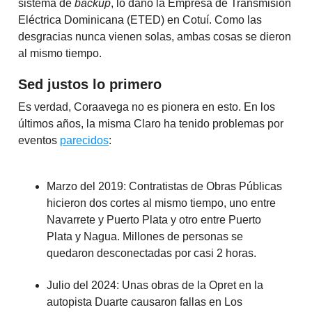
sistema de
backup
, lo dañó la Empresa de Transmisión
Eléctrica Dominicana (ETED) en Cotuí. Como las
desgracias nunca vienen solas, ambas cosas se dieron
al mismo tiempo.
Sed justos lo primero
Es verdad, Coraavega no es pionera en esto. En los
últimos años, la misma Claro ha tenido problemas por
eventos
parecidos
:
Marzo del 2019: Contratistas de Obras Públicas
hicieron dos cortes al mismo tiempo, uno entre
Navarrete y Puerto Plata y otro entre Puerto
Plata y Nagua. Millones de personas se
quedaron desconectadas por casi 2 horas.
Julio del 2024: Unas obras de la Opret en la
autopista Duarte causaron fallas en Los