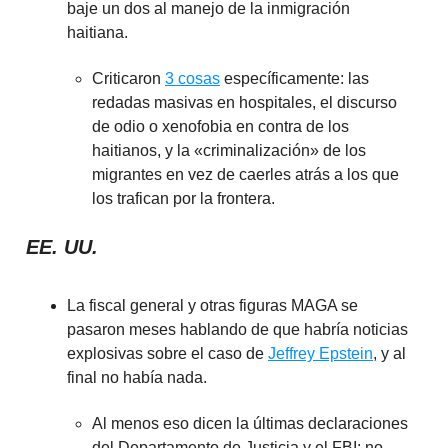
baje un dos al manejo de la inmigración
haitiana.
Criticaron
3 cosas
específicamente: las
redadas masivas en hospitales, el discurso
de odio o xenofobia en contra de los
haitianos, y la «criminalización» de los
migrantes en vez de caerles atrás a los que
los trafican por la frontera.
EE. UU.
La fiscal general y otras figuras MAGA se
pasaron meses hablando de que habría noticias
explosivas sobre el caso de
Jeffrey Epstein
, y al
final no había nada.
Al menos eso dicen la últimas declaraciones
del Departamento de Justicia y el FBI: no