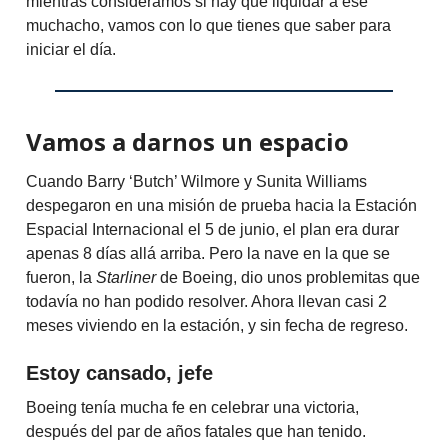
mientras consideramos si hay que liquidar a ese
muchacho, vamos con lo que tienes que saber para
iniciar el día.
Vamos a darnos un espacio
Cuando Barry ‘Butch’ Wilmore y Sunita Williams
despegaron en una misión de prueba hacia la Estación
Espacial Internacional el 5 de junio, el plan era durar
apenas 8 días allá arriba. Pero la nave en la que se
fueron, la
Starliner
de Boeing, dio unos problemitas que
todavía no han podido resolver. Ahora llevan casi 2
meses viviendo en la estación, y sin fecha de regreso.
Estoy cansado, jefe
Boeing tenía mucha fe en celebrar una victoria,
después del par de años fatales que han tenido.