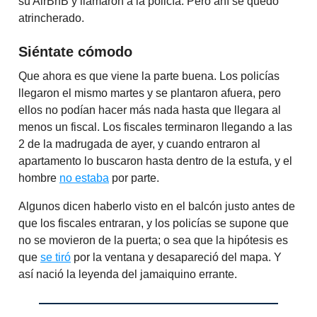
su AirBnB y llamaron a la policía. Pero ahí se quedó
atrincherado.
Siéntate cómodo
Que ahora es que viene la parte buena. Los policías
llegaron el mismo martes y se plantaron afuera, pero
ellos no podían hacer más nada hasta que llegara al
menos un fiscal. Los fiscales terminaron llegando a las
2 de la madrugada de ayer, y cuando entraron al
apartamento lo buscaron hasta dentro de la estufa, y el
hombre
no estaba
por parte.
Algunos dicen haberlo visto en el balcón justo antes de
que los fiscales entraran, y los policías se supone que
no se movieron de la puerta; o sea que la hipótesis es
que
se tiró
por la ventana y desapareció del mapa. Y
así nació la leyenda del jamaiquino errante.