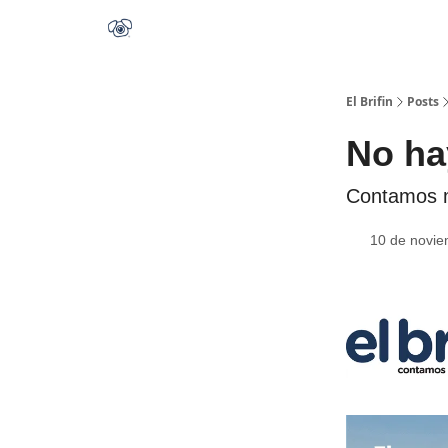
El Brifin
Posts
No ha
Contamos me
10 de novie