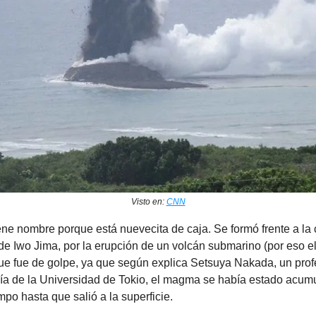
Visto en:
CNN
iene nombre porque está nuevecita de caja. Se formó frente a la 
de Iwo Jima, por la erupción de un volcán submarino (por eso e
e fue de golpe, ya que según explica Setsuya Nakada, un profe
ía de la Universidad de Tokio, el magma se había estado acum
mpo hasta que salió a la superficie.