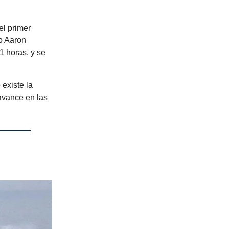
el primer
do Aaron
1 horas, y se
 existe la
avance en las