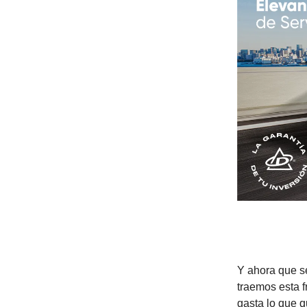
Y ahora que s
traemos esta f
gasta lo que 