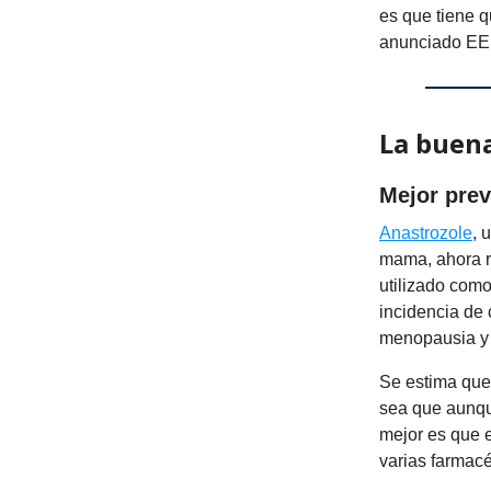
es que tiene q
anunciado EE. 
La buen
Mejor prev
Anastrozole
, 
mama, ahora re
utilizado como
incidencia de
menopausia y t
Se estima que 
sea que aunque
mejor es que e
varias farmacé