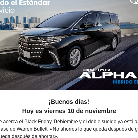
¡Buenos días!
Hoy es viernes 10 de noviembre
e acerca el Black Friday, Bebiembre y el doble sueldo ya está
rase de Warren Buffett: «No ahorres lo que queda después de ga
queda después de ahorrar».