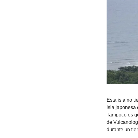
Esta isla no t
isla japonesa 
Tampoco es qu
de Vulcanolog
durante un tie