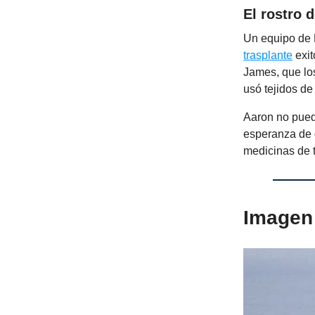
El rostro d
Un equipo de N
trasplante
exit
James, que los
usó tejidos de
Aaron no puede
esperanza de 
medicinas de t
Imagen 