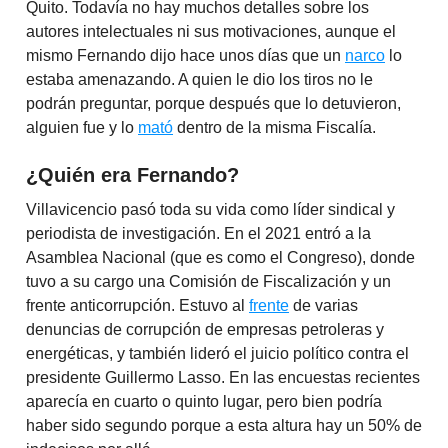
Quito. Todavía no hay muchos detalles sobre los
autores intelectuales ni sus motivaciones, aunque el
mismo Fernando dijo hace unos días que un
narco
lo
estaba amenazando. A quien le dio los tiros no le
podrán preguntar, porque después que lo detuvieron,
alguien fue y lo
mató
dentro de la misma Fiscalía.
¿Quién era Fernando?
Villavicencio pasó toda su vida como líder sindical y
periodista de investigación. En el 2021 entró a la
Asamblea Nacional (que es como el Congreso), donde
tuvo a su cargo una Comisión de Fiscalización y un
frente anticorrupción. Estuvo al
frente
de varias
denuncias de corrupción de empresas petroleras y
energéticas, y también lideró el juicio político contra el
presidente Guillermo Lasso. En las encuestas recientes
aparecía en cuarto o quinto lugar, pero bien podría
haber sido segundo porque a esta altura hay un 50% de