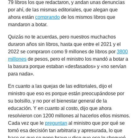
79 libros los que redactaron, y andan unas denuncias
por ahí, de las mismas editoriales, que alegan que
ahora están
comprando
de los mismos libros que
mandaron a botar.
Quizás no te acuerdas, pero nuestros muchachos
duraron años sin libros, hasta que entre el 2021 y el
2022 se compraron como 9 millones de libros por
3800
millones
de pesos, pero el ministro los mandó a botar a
la basura porque estaban «desfasados» y «no servían
para nada».
En cuanto a las quejas de las editoriales, dijo el
ministro que eso es porque están preocupándose por
su bolsillo, y no por el bienestar general de la
educación. Y en cuanto al costo, dijo que ahora
resolvieron con 1200 millones al hacerlos ellos mismos.
Cada vez que le
preguntan
al ministro que por qué se
tomó esa decisión tan arbitraria y apresurada, lo que
hace es que se pone bravo y dice que eso lo chequeó