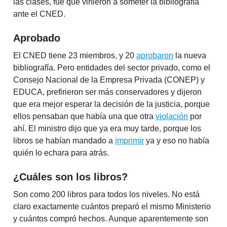
las clases, fue que vinieron a someter la bibliografía
ante el CNED.
Aprobado
El CNED tiene 23 miembros, y 20
aprobaron
la nueva
bibliografía. Pero entidades del sector privado, como el
Consejo Nacional de la Empresa Privada (CONEP) y
EDUCA, prefirieron ser más conservadores y dijeron
que era mejor esperar la decisión de la justicia, porque
ellos pensaban que había una que otra
violación
por
ahí. El ministro dijo que ya era muy tarde, porque los
libros se habían mandado a
imprimir
ya y eso no había
quién lo echara para atrás.
¿Cuáles son los libros?
Son como 200 libros para todos los niveles. No está
claro exactamente cuántos preparó el mismo Ministerio
y cuántos compró hechos. Aunque aparentemente son