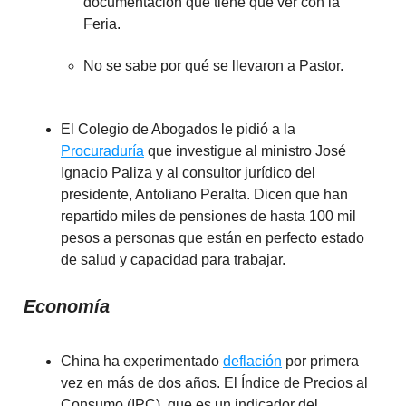
documentación que tiene que ver con la
Feria.
No se sabe por qué se llevaron a Pastor.
El Colegio de Abogados le pidió a la
Procuraduría
que investigue al ministro José
Ignacio Paliza y al consultor jurídico del
presidente, Antoliano Peralta. Dicen que han
repartido miles de pensiones de hasta 100 mil
pesos a personas que están en perfecto estado
de salud y capacidad para trabajar.
Economía
China ha experimentado
deflación
por primera
vez en más de dos años. El Índice de Precios al
Consumo (IPC), que es un indicador del