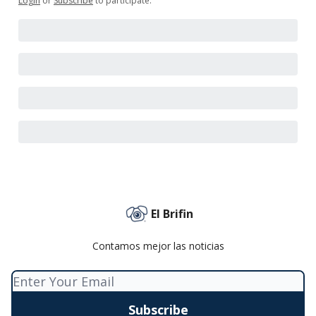
Login
or
Subscribe
to participate
.
El Brifin
Contamos mejor las noticias