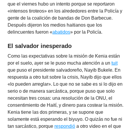
que el viernes hubo un intento porque se reportaron
«intensos tiroteos» en los alrededores entre la Policía y
gente de la coalición de bandas de Don Barbecue.
Después dijeron los medios haitianos que los
delincuentes fueron «
abatidos
» por la Policía.
El salvador inesperado
Como las expectativas sobre la misión de Kenia están
por el suelo, ayer se le puso mucha atención a un
tuit
que puso el presidente salvadoreño, Nayib Bukele. En
respuesta a otro tuit sobre la crisis, Nayib dijo que ellos
«lo pueden arreglar». Lo que no se sabe es si lo dijo en
serio o de manera sarcástica, porque puso que solo
necesitan tres cosas: una resolución de la ONU, el
consentimiento de Haití, y dinero para costear la misión.
Kenia tiene las dos primeras, y se supone que
solamente está esperando el biyuyo. O quizás no fue ni
tan sarcástico, porque
respondió
a otro video en el que