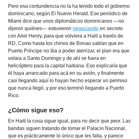
Pero esa contundencia no la ha tenido todo el gobierno
dominicano, según El Nuevo Herald. Ese periódico de
Miami dice que unos diplomáticos dominicanos —no
dijeron quiénes— estuvieron
negociando
en secreto
con Ariel Henry, para que volviera a Haití a través de
RD. Como hasta los chinos de Bonao sabían que en
Puerto Príncipe no iba a poder aterrizar, el plan era que
volara a Santo Domingo y de ahí se fuera en
helicóptero para la capital haitiana. Eso explicaría que
él haya arrancado para acá en su avión, y finalmente
casi llegando aquí lo hayan hecho esperar un permiso
que nunca llegó, y por eso terminó llegando a Puerto
Rico.
¿Cómo sigue eso?
En Haití la cosa sigue igual, para no decir que peor. Las
bandas siguen tratando de tomar el Palacio Nacional,
que es prácticamente lo único que les falta, y parece