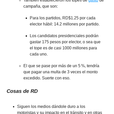
También establecieron los topes de
gasto
de
campaña, que son:
Para los partidos, RD$1.25 por cada
elector hábil: 14.2 millones por partido.
Los candidatos presidenciales podrán
gastar 175 pesos por elector, o sea que
el tope es de casi 1000 millones para
cada uno.
El que se pase por más de un 5 %, tendría
que pagar una multa de 3 veces el monto
excedido. Suerte con eso.
Cosas de RD
Siguen los medios dándole duro a los
motoristas y su impacto en el tránsito y en otras