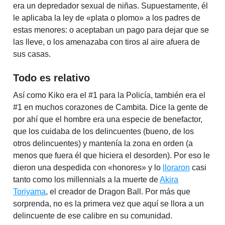
era un depredador sexual de niñas. Supuestamente, él
le aplicaba la ley de «plata o plomo» a los padres de
estas menores: o aceptaban un pago para dejar que se
las lleve, o los amenazaba con tiros al aire afuera de
sus casas.
Todo es relativo
Así como Kiko era el #1 para la Policía, también era el
#1 en muchos corazones de Cambita. Dice la gente de
por ahí que el hombre era una especie de benefactor,
que los cuidaba de los delincuentes (bueno, de los
otros delincuentes) y mantenía la zona en orden (a
menos que fuera él que hiciera el desorden). Por eso le
dieron una despedida con «honores» y lo
lloraron
casi
tanto como los millennials a la muerte de
Akira
Toriyama
, el creador de Dragon Ball. Por más que
sorprenda, no es la primera vez que aquí se llora a un
delincuente de ese calibre en su comunidad.