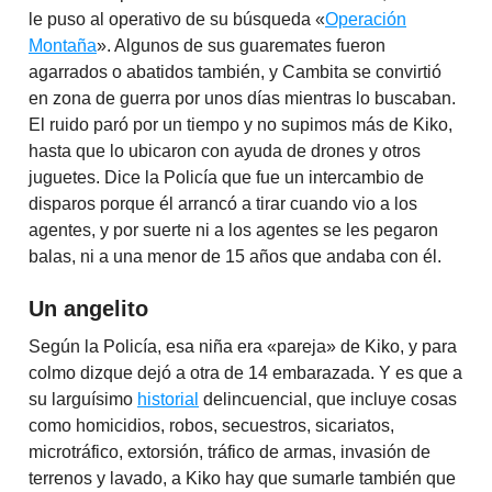
le puso al operativo de su búsqueda «
Operación
Montaña
». Algunos de sus guaremates fueron
agarrados o abatidos también, y Cambita se convirtió
en zona de guerra por unos días mientras lo buscaban.
El ruido paró por un tiempo y no supimos más de Kiko,
hasta que lo ubicaron con ayuda de drones y otros
juguetes. Dice la Policía que fue un intercambio de
disparos porque él arrancó a tirar cuando vio a los
agentes, y por suerte ni a los agentes se les pegaron
balas, ni a una menor de 15 años que andaba con él.
Un angelito
Según la Policía, esa niña era «pareja» de Kiko, y para
colmo dizque dejó a otra de 14 embarazada. Y es que a
su larguísimo
historial
delincuencial, que incluye cosas
como homicidios, robos, secuestros, sicariatos,
microtráfico, extorsión, tráfico de armas, invasión de
terrenos y lavado, a Kiko hay que sumarle también que