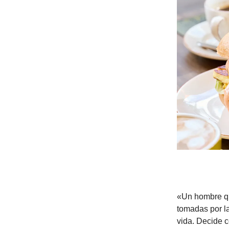
«Un hombre qu
tomadas por l
vida. Decide c