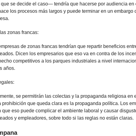
 que se decide el caso— tendría que hacerse por audiencia en el
hace los procesos más largos y puede terminar en un embargo c
esa.
las zonas francas:
mpresas de zonas francas tendrían que repartir beneficios entr
eados. Dicen los empresarios que eso va en contra de los ince
echo competitivos a los parques industriales a nivel internacio
s años.
egales:
mente, se permitirán las colectas y la propaganda religiosa en e
a prohibición que queda clara es la propaganda política. Los e
n que eso puede complicar el ambiente laboral y causar disgust
eados y empleadores, sobre todo si las reglas no están claras.
ampana