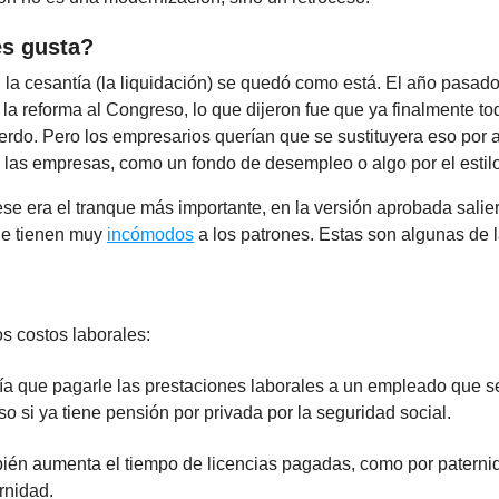
es gusta?
la cesantía (la liquidación) se quedó como está. El año pasado
 la reforma al Congreso, lo que dijeron fue que ya finalmente t
erdo. Pero los empresarios querían que se sustituyera eso por 
 las empresas, como un fondo de desempleo o algo por el estil
e era el tranque más importante, en la versión aprobada salier
ue tienen muy
incómodos
a los patrones. Estas son algunas de 
s costos laborales:
ía que pagarle las prestaciones laborales a un empleado que se
so si ya tiene pensión por privada por la seguridad social.
ién aumenta el tiempo de licencias pagadas, como por paterni
rnidad.