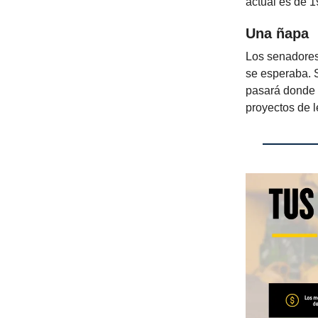
actual es de 
Una ñapa
Los senadores
se esperaba. 
pasará donde 
proyectos de l