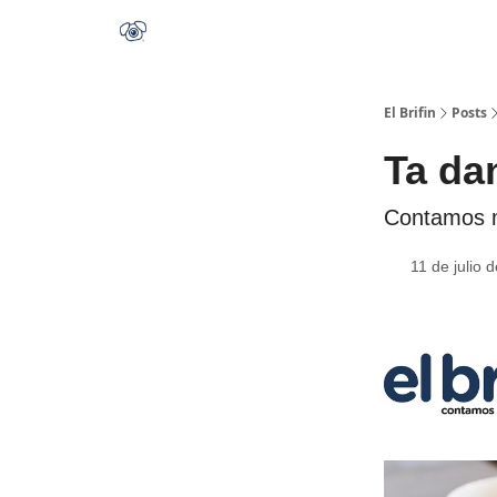
El Brifin
Posts
Ta da
Contamos m
11 de julio 