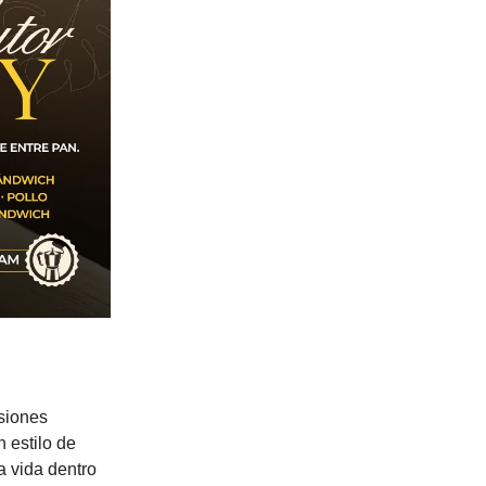
siones
 estilo de
a vida dentro