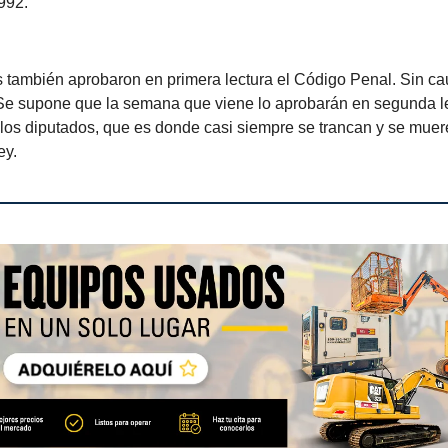
1992.
 también aprobaron en primera lectura el Código Penal. Sin c
Se supone que la semana que viene lo aprobarán en segunda le
los diputados, que es donde casi siempre se trancan y se muer
ey.