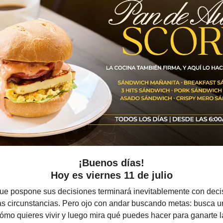
¡Buenos días!
Hoy es viernes 11 de julio
e pospone sus decisiones terminará inevitablemente con deci
as circunstancias. Pero ojo con andar buscando metas: busca un
ómo quieres vivir y luego mira qué puedes hacer para ganarte l