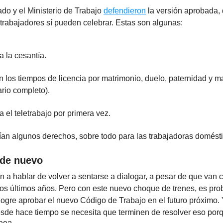
do y el Ministerio de Trabajo
defendieron
la versión aprobada, 
trabajadores sí pueden celebrar. Estas son algunas:
 la cesantía.
 los tiempos de licencia por matrimonio, duelo, paternidad y m
ario completo).
a el teletrabajo por primera vez.
an algunos derechos, sobre todo para las trabajadoras domésti
de nuevo
a hablar de volver a sentarse a dialogar, a pesar de que van c
los últimos años. Pero con este nuevo choque de trenes, es pro
logre aprobar el nuevo Código de Trabajo en el futuro próximo. 
esde hace tiempo se necesita que terminen de resolver eso porq