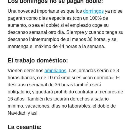
Los domingos no se pagan doble:
Una novedad importante es que los
domingos
ya no se
pagarán como días especiales (con un 100% de
aumento, o sea el doble) si el empleado coge su
descanso semanal otro día. Siempre y cuando tenga su
descanso ininterrumpido de al menos 36 horas, y se
mantenga el máximo de 44 horas a la semana.
El trabajo doméstico:
Vienen derechos
ampliados
. Las jornadas serán de 8
horas diarias, o de 10 máximo si es «con dormida». El
descanso semanal de 36 horas también será
obligatorio, y quedará prohibido contratar a menores de
16 años. También les tocarán derechos a salario
mínimo, vacaciones, días no laborables, el doble de
Navidad, y así.
La cesantía: