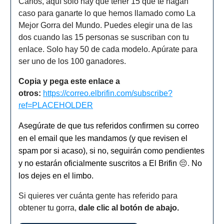
Carlos, aquí solo hay que tener 15 que te hagan
caso para ganarte lo que hemos llamado como La
Mejor Gorra del Mundo. Puedes elegir una de las
dos cuando las 15 personas se suscriban con tu
enlace. Solo hay 50 de cada modelo. Apúrate para
ser uno de los 100 ganadores.
Copia y pega este enlace a
otros:
https://correo.elbrifin.com/subscribe?
ref=PLACEHOLDER
Asegúrate de que tus referidos confirmen su correo
en el email que les mandamos (y que revisen el
spam por si acaso), si no, seguirán como pendientes
y no estarán oficialmente suscritos a El Brifin
😔.
No
los dejes en el limbo.
Si quieres ver cuánta gente has referido para
obtener tu gorra,
dale clic al botón de abajo.