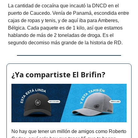
La cantidad de cocaína que incautó la DNCD en el
puerto de Caucedo. Venía de Panamá, escondida entre
cajas de ropas y tenis, y de aquí iba para Amberes,
Bélgica. Cada paquete es de 1 kilo, así que estamos
hablando de más de 2 toneladas de droga. Es el
segundo decomiso más grande de la historia de RD.
¿Ya compartiste El Brifin?
No hay que tener un millón de amigos como Roberto