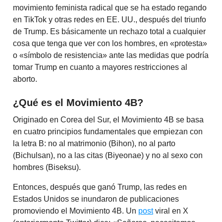
movimiento feminista radical que se ha estado regando
en TikTok y otras redes en EE. UU., después del triunfo
de Trump. Es básicamente un rechazo total a cualquier
cosa que tenga que ver con los hombres, en «protesta»
o «símbolo de resistencia» ante las medidas que podría
tomar Trump en cuanto a mayores restricciones al
aborto.
¿Qué es el Movimiento 4B?
Originado en Corea del Sur, el Movimiento 4B se basa
en cuatro principios fundamentales que empiezan con
la letra B: no al matrimonio (Bihon), no al parto
(Bichulsan), no a las citas (Biyeonae) y no al sexo con
hombres (Biseksu).
Entonces, después que ganó Trump, las redes en
Estados Unidos se inundaron de publicaciones
promoviendo el Movimiento 4B. Un
post
viral en X