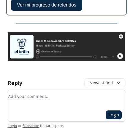
Ver mi progreso de referidos
Reply
Newest first
Add your comment
Login
Login
or
Subscribe
to participate
.