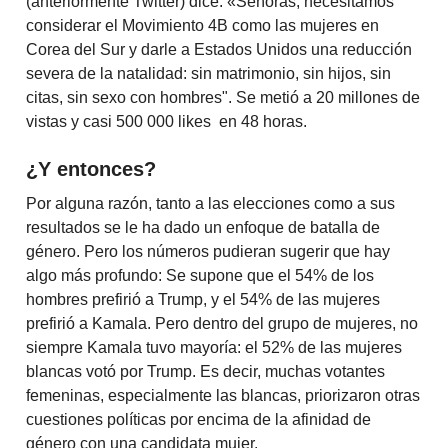
(anteriormente Twitter) dice: «Señoras, necesitamos
considerar el Movimiento 4B como las mujeres en
Corea del Sur y darle a Estados Unidos una reducción
severa de la natalidad: sin matrimonio, sin hijos, sin
citas, sin sexo con hombres". Se metió a 20 millones de
vistas y casi 500 000 likes en 48 horas.
¿Y entonces?
Por alguna razón, tanto a las elecciones como a sus
resultados se le ha dado un enfoque de batalla de
género. Pero los números pudieran sugerir que hay
algo más profundo: Se supone que el 54% de los
hombres prefirió a Trump, y el 54% de las mujeres
prefirió a Kamala. Pero dentro del grupo de mujeres, no
siempre Kamala tuvo mayoría: el 52% de las mujeres
blancas votó por Trump. Es decir, muchas votantes
femeninas, especialmente las blancas, priorizaron otras
cuestiones políticas por encima de la afinidad de
género con una candidata mujer.