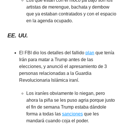
Los que están con el moco pa’bajo son los
artistas de merengue, bachata y dembow
que ya estaban contratados y con el espacio
en la agenda ocupado.
EE. UU.
El FBI dio los detalles del fallido
plan
que tenía
Irán para matar a Trump antes de las
elecciones, y anunció el apresamiento de 3
personas relacionadas a la Guardia
Revolucionaria Islámica iraní.
Los iraníes obviamente lo niegan, pero
ahora la piña se les puso agria porque justo
el fin de semana Trump estaba dándole
forma a todas las
sanciones
que les
mandará cuando coja el poder.