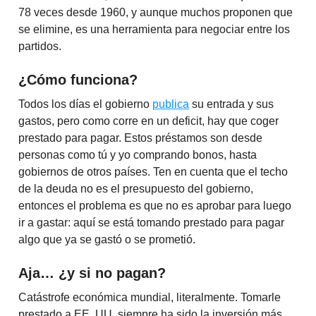
78 veces desde 1960, y aunque muchos proponen que
se elimine, es una herramienta para negociar entre los
partidos.
¿Cómo funciona?
Todos los días el gobierno
publica
su entrada y sus
gastos, pero como corre en un deficit, hay que coger
prestado para pagar. Estos préstamos son desde
personas como tú y yo comprando bonos, hasta
gobiernos de otros países. Ten en cuenta que el techo
de la deuda no es el presupuesto del gobierno,
entonces el problema es que no es aprobar para luego
ir a gastar: aquí se está tomando prestado para pagar
algo que ya se gastó o se prometió.
Aja… ¿y si no pagan?
Catástrofe económica mundial, literalmente. Tomarle
prestado a EE. UU. siempre ha sido la inversión más