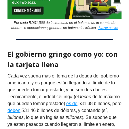
Por cada RD$1,500 de incremento en el balance de tu cuenta de
ahorros o aportaciones, generas un boleto electrónico.
¡Hazte socio!
El gobierno gringo como yo: con
la tarjeta llena
Cada vez suena más el tema de la deuda del gobierno
americano, y es porque están llegando al límite de lo
que pueden tomar prestado, y no son dos cheles.
Técnicamente, el «debt ceiling» (el
techo
de lo máximo
que pueden tomar prestado)
es de
$31.38 billones, pero
deben
$31.46 billones de dólares, y contando (sí,
billones
, lo que en inglés es
trillones
). Se supone que
ya están pasados cuando llegaron al límite en enero,