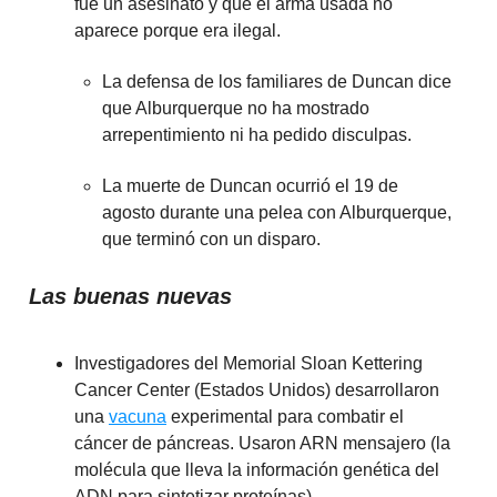
fue un asesinato y que el arma usada no
aparece porque era ilegal.
La defensa de los familiares de Duncan dice
que Alburquerque no ha mostrado
arrepentimiento ni ha pedido disculpas.
La muerte de Duncan ocurrió el 19 de
agosto durante una pelea con Alburquerque,
que terminó con un disparo.
Las buenas nuevas
Investigadores del Memorial Sloan Kettering
Cancer Center (Estados Unidos) desarrollaron
una
vacuna
experimental para combatir el
cáncer de páncreas. Usaron ARN mensajero (la
molécula que lleva la información genética del
ADN para sintetizar proteínas).