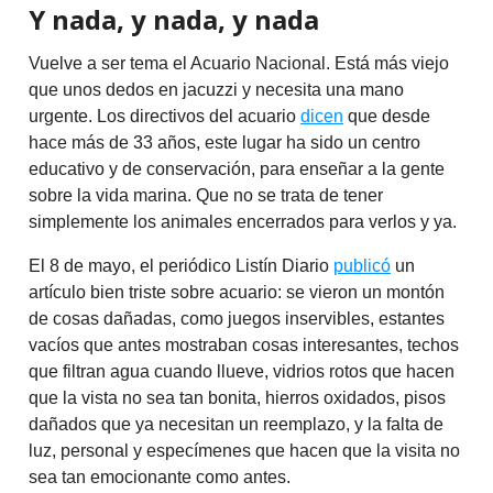
Y nada, y nada, y nada
Vuelve a ser tema el Acuario Nacional. Está más viejo
que unos dedos en jacuzzi y necesita una mano
urgente. Los directivos del acuario
dicen
que desde
hace más de 33 años, este lugar ha sido un centro
educativo y de conservación, para enseñar a la gente
sobre la vida marina. Que no se trata de tener
simplemente los animales encerrados para verlos y ya.
El 8 de mayo, el periódico Listín Diario
publicó
un
artículo bien triste sobre acuario: se vieron un montón
de cosas dañadas, como juegos inservibles, estantes
vacíos que antes mostraban cosas interesantes, techos
que filtran agua cuando llueve, vidrios rotos que hacen
que la vista no sea tan bonita, hierros oxidados, pisos
dañados que ya necesitan un reemplazo, y la falta de
luz, personal y especímenes que hacen que la visita no
sea tan emocionante como antes.