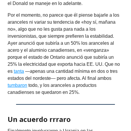
el Donald se maneje en lo adelante.
Por el momento, no parece que él piense bajarle a los
aranceles ni variar su tendencia de «hoy sí, mañana
no», algo que no les gusta para nada a los
inversionistas, que siempre prefieren la estabilidad.
Ayer anunció que subiría a un 50% los aranceles al
acero y el aluminio canadienses, en «venganza»
porque el estado de Ontario anunció que subiría un
25% la electricidad que exporta hacia EE. UU. Que no
es
tanta
—apenas una cantidad mínima en dos o tres
estados del nordeste— pero afecta. Al final ambos
tumbaron
todo, y los aranceles a productos
canadienses se quedaron en 25%.
Un acuerdo rrraro
Finalmente involucraron a Ucrania en las