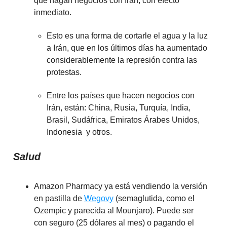
que hagan negocios con Irán, con efecto
inmediato.
Esto es una forma de cortarle el agua y la luz
a Irán, que en los últimos días ha aumentado
considerablemente la represión contra las
protestas.
Entre los países que hacen negocios con
Irán, están: China, Rusia, Turquía, India,
Brasil, Sudáfrica, Emiratos Árabes Unidos,
Indonesia y otros.
Salud
Amazon Pharmacy ya está vendiendo la versión
en pastilla de
Wegovy
(semaglutida, como el
Ozempic y parecida al Mounjaro). Puede ser
con seguro (25 dólares al mes) o pagando el