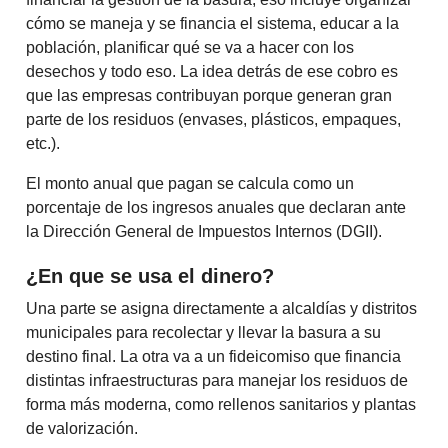
cómo se maneja y se financia el sistema, educar a la
población, planificar qué se va a hacer con los
desechos y todo eso. La idea detrás de ese cobro es
que las empresas contribuyan porque generan gran
parte de los residuos (envases, plásticos, empaques,
etc.).
El monto anual que pagan se calcula como un
porcentaje de los ingresos anuales que declaran ante
la Dirección General de Impuestos Internos (DGII).
¿En que se usa el dinero?
Una parte se asigna directamente a alcaldías y distritos
municipales para recolectar y llevar la basura a su
destino final. La otra va a un fideicomiso que financia
distintas infraestructuras para manejar los residuos de
forma más moderna, como rellenos sanitarios y plantas
de valorización.