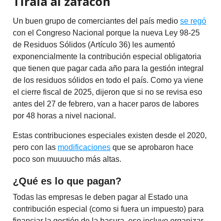
Tírala al zafacón
Un buen grupo de comerciantes del país medio
se regó
con el Congreso Nacional porque la nueva Ley 98-25
de Residuos Sólidos (Artículo 36) les aumentó
exponencialmente la contribución especial obligatoria
que tienen que pagar cada año para la gestión integral
de los residuos sólidos en todo el país. Como ya viene
el cierre fiscal de 2025, dijeron que si no se revisa eso
antes del 27 de febrero, van a hacer paros de labores
por 48 horas a nivel nacional.
Estas contribuciones especiales existen desde el 2020,
pero con las
modificaciones
que se aprobaron hace
poco son muuuucho más altas.
¿Qué es lo que pagan?
Todas las empresas le deben pagar al Estado una
contribución especial (como si fuera un impuesto) para
financiar la gestión de la basura, eso incluye organizar