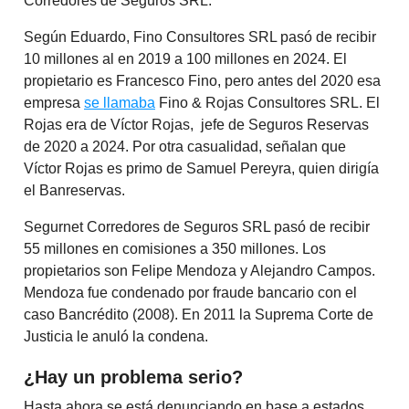
Corredores de Seguros SRL.
Según Eduardo, Fino Consultores SRL pasó de recibir
10 millones al en 2019 a 100 millones en 2024. El
propietario es Francesco Fino, pero antes del 2020 esa
empresa
se llamaba
Fino & Rojas Consultores SRL. El
Rojas era de Víctor Rojas, jefe de Seguros Reservas
de 2020 a 2024. Por otra casualidad, señalan que
Víctor Rojas es primo de Samuel Pereyra, quien dirigía
el Banreservas.
Segurnet Corredores de Seguros SRL pasó de recibir
55 millones en comisiones a 350 millones. Los
propietarios son Felipe Mendoza y Alejandro Campos.
Mendoza fue condenado por fraude bancario con el
caso Bancrédito (2008). En 2011 la Suprema Corte de
Justicia le anuló la condena.
¿Hay un problema serio?
Hasta ahora se está denunciando en base a estados