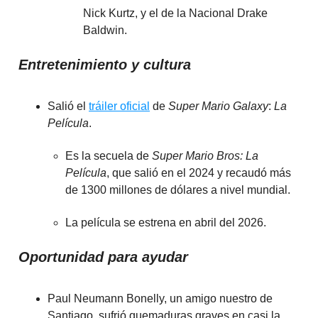
Nick Kurtz, y el de la Nacional Drake
Baldwin.
Entretenimiento y cultura
Salió el
tráiler oficial
de
Super Mario Galaxy
:
La
Película
.
Es la secuela de
Super Mario Bros: La
Película
, que salió en el 2024 y recaudó más
de 1300 millones de dólares a nivel mundial.
La película se estrena en abril del 2026.
Oportunidad para ayudar
Paul Neumann Bonelly, un amigo nuestro de
Santiago, sufrió quemaduras graves en casi la