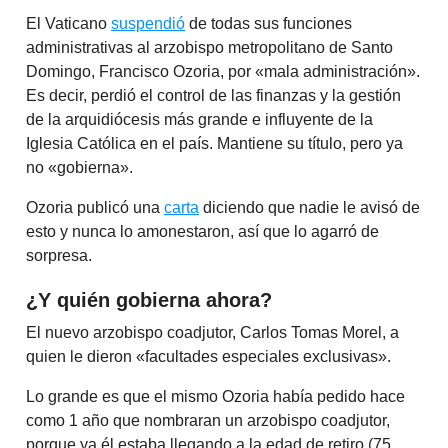
El Vaticano
suspendió
de todas sus funciones
administrativas al arzobispo metropolitano de Santo
Domingo, Francisco Ozoria, por «mala administración».
Es decir, perdió el control de las finanzas y la gestión
de la arquidiócesis más grande e influyente de la
Iglesia Católica en el país. Mantiene su título, pero ya
no «gobierna».
Ozoria publicó una
carta
diciendo que nadie le avisó de
esto y nunca lo amonestaron, así que lo agarró de
sorpresa.
¿Y quién gobierna ahora?
El nuevo arzobispo coadjutor, Carlos Tomas Morel, a
quien le dieron «facultades especiales exclusivas».
Lo grande es que el mismo Ozoria había pedido hace
como 1 año que nombraran un arzobispo coadjutor,
porque ya él estaba llegando a la edad de retiro (75