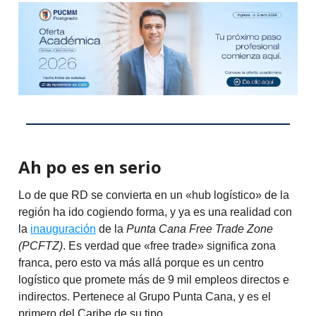
Ah po es en serio
Lo de que RD se convierta en un «hub logístico» de la
región ha ido cogiendo forma, y ya es una realidad con
la
inauguración
de la
Punta Cana Free Trade Zone
(PCFTZ)
. Es verdad que «free trade» significa zona
franca, pero esto va más allá porque es un centro
logístico que promete más de 9 mil empleos directos e
indirectos. Pertenece al Grupo Punta Cana, y es el
primero del Caribe de su tipo.