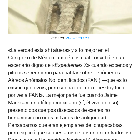
Visto en:
20minutos.es
«La verdad está ahí afuera» y a lo mejor en el
Congreso de México también, el cual convirtió en un
escenario digno de «
Expedientes X
» cuando expertos y
pilotos se reunieron para hablar sobre Fenómenos
Aéreos Anómalos No Identificados (FANI) —que es lo
mismo que ovnis, pero suena cool decir: «Estoy loco
por ver a FANI». La mejor parte fue cuando Jaime
Maussan, un ufólogo mexicano (sí, él vive de eso),
presentó dos cuerpos disecados de «seres no
humanos» con unos mil años de antigüedad.
Pensábamos que eran ejemplares del chupacabras,
pero explicó que supuestamente fueron encontrados en