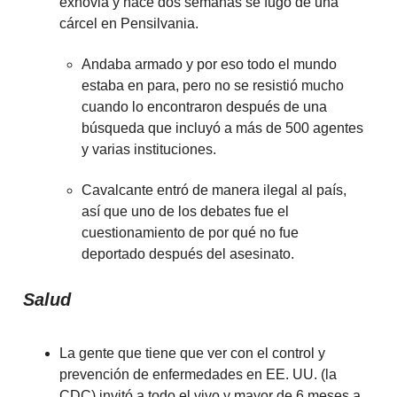
exnovia y hace dos semanas se fugó de una
cárcel en Pensilvania.
Andaba armado y por eso todo el mundo
estaba en para, pero no se resistió mucho
cuando lo encontraron después de una
búsqueda que incluyó a más de 500 agentes
y varias instituciones.
Cavalcante entró de manera ilegal al país,
así que uno de los debates fue el
cuestionamiento de por qué no fue
deportado después del asesinato.
Salud
La gente que tiene que ver con el control y
prevención de enfermedades en EE. UU. (la
CDC) invitó a todo el vivo y mayor de 6 meses a