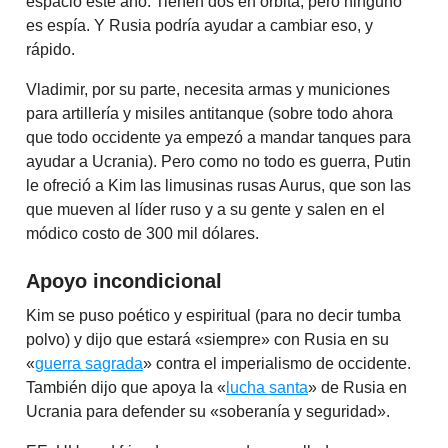
espacio este año. Tienen dos en órbita, pero ninguno
es espía. Y Rusia podría ayudar a cambiar eso, y
rápido.
Vladimir, por su parte, necesita armas y municiones
para artillería y misiles antitanque (sobre todo ahora
que todo occidente ya empezó a mandar tanques para
ayudar a Ucrania). Pero como no todo es guerra, Putin
le ofreció a Kim las limusinas rusas Aurus, que son las
que mueven al líder ruso y a su gente y salen en el
módico costo de 300 mil dólares.
Apoyo incondicional
Kim se puso poético y espiritual (para no decir tumba
polvo) y dijo que estará «siempre» con Rusia en su
«
guerra sagrada
» contra el imperialismo de occidente.
También dijo que apoya la «
lucha santa
» de Rusia en
Ucrania para defender su «soberanía y seguridad».