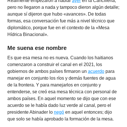
Realmente empezaron a hablar
ayer
en la Cancillería,
pero no llegaron a nada y tampoco dieron algún detalle;
aunque sí dijeron que hubo «avances». De todas
formas, esa conversación fue más a nivel técnico que
diplomático, porque fue en el contexto de la «Mesa
Hídrica Binacional».
Me suena ese nombre
Es que esa mesa no es nueva. Cuando los haitianos
comenzaron a construir el canal en el 2021, los
gobiernos de ambos países firmaron un
acuerdo
para
manejar en conjunto los ríos y demás fuentes de agua
de la frontera. Y para manejarlos en conjunto y
entenderse, se creó esa mesa técnica con personal de
ambos países. En aquel momento se dijo que con ese
acuerdo se le había dado luz verde al canal, pero el
presidente Abinader lo
negó
en aquel entonces; dijo
que solo se había aprobado la formación de la mesa.