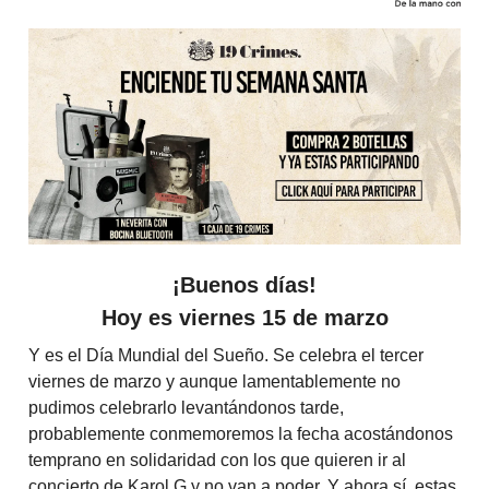
¡Buenos días!
Hoy es
viernes 15 de marzo
Y es el Día Mundial del Sueño. Se celebra el tercer
viernes de marzo y aunque lamentablemente no
pudimos celebrarlo levantándonos tarde,
probablemente conmemoremos la fecha acostándonos
temprano en solidaridad con los que quieren ir al
concierto de Karol G y no van a poder. Y ahora sí, estas