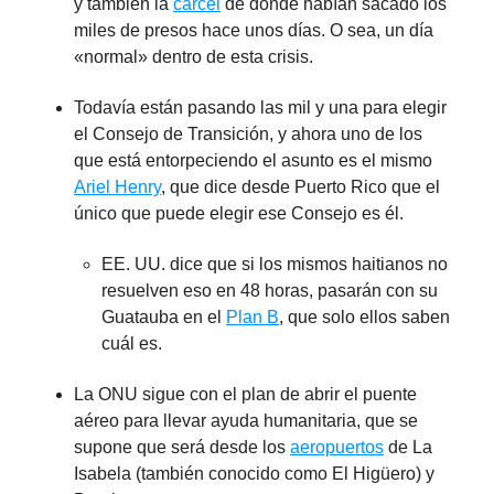
y también la
cárcel
de dónde habían sacado los
miles de presos hace unos días. O sea, un día
«normal» dentro de esta crisis.
Todavía están pasando las mil y una para elegir
el Consejo de Transición, y ahora uno de los
que está entorpeciendo el asunto es el mismo
Ariel Henry
, que dice desde Puerto Rico que el
único que puede elegir ese Consejo es él.
EE. UU. dice que si los mismos haitianos no
resuelven eso en 48 horas, pasarán con su
Guatauba en el
Plan B
, que solo ellos saben
cuál es.
La ONU sigue con el plan de abrir el puente
aéreo para llevar ayuda humanitaria, que se
supone que será desde los
aeropuertos
de La
Isabela (también conocido como El Higüero) y