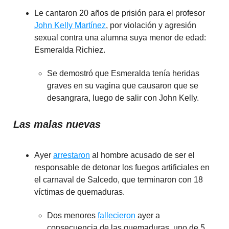
Le cantaron 20 años de prisión para el profesor
John Kelly Martínez
, por violación y agresión
sexual contra una alumna suya menor de edad:
Esmeralda Richiez.
Se demostró que Esmeralda tenía heridas
graves en su vagina que causaron que se
desangrara, luego de salir con John Kelly.
Las malas nuevas
Ayer
arrestaron
al hombre acusado de ser el
responsable de detonar los fuegos artificiales en
el carnaval de Salcedo, que terminaron con 18
víctimas de quemaduras.
Dos menores
fallecieron
ayer a
consecuencia de las quemaduras, uno de 5