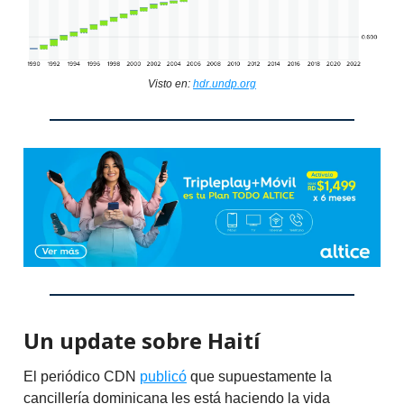
Visto en:
hdr.undp.org
Un update sobre Haití
El periódico CDN
publicó
que supuestamente la
cancillería dominicana les está haciendo la vida