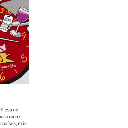
 Y eso no
ños como si
os países, más