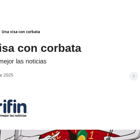
Una visa con corbata
isa con corbata
ejor las noticias
de 2025