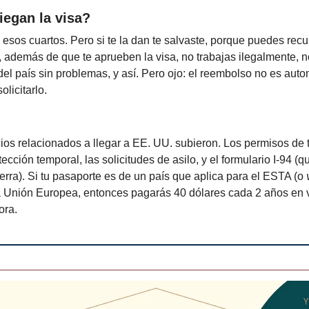
iegan la visa?
 esos cuartos. Pero si te la dan te salvaste, porque puedes rec
, además de que te aprueben la visa, no trabajas ilegalmente, n
del país sin problemas, y así. Pero ojo: el reembolso no es aut
licitarlo.
ios relacionados a llegar a EE. UU. subieron. Los permisos de t
ección temporal, las solicitudes de asilo, y el formulario I-94 (q
ierra). Si tu pasaporte es de un país que aplica para el ESTA (o
a Unión Europea, entonces pagarás 40 dólares cada 2 años en 
ora.