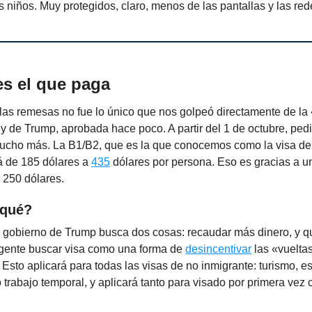
s niños. Muy protegidos, claro, menos de las pantallas y las re
es el que paga
 las remesas no fue lo único que nos golpeó directamente de la
 de Trump, aprobada hace poco. A partir del 1 de octubre, pedi
ucho más. La B1/B2, que es la que conocemos como la visa de t
á de 185 dólares a
435
dólares por persona. Eso es gracias a un
 250 dólares.
 qué?
 gobierno de Trump busca dos cosas: recaudar más dinero, y q
 gente buscar visa como una forma de
desincentivar
las «vuelta
 Esto aplicará para todas las visas de no inmigrante: turismo, es
 trabajo temporal, y aplicará tanto para visado por primera vez