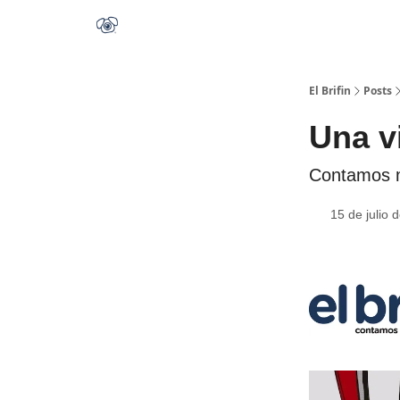
El Brifin
Posts
Una v
Contamos m
15 de julio 