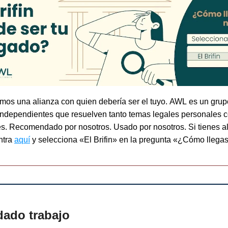
imos una alianza con quien debería ser el tuyo.
AWL
es un grup
independientes que resuelven tanto temas legales personales
es. Recomendado por nosotros. Usado por nosotros.
Si tienes a
ntra
aquí
y selecciona «El Brifin» en la pregunta «¿Cómo llegas
dado trabajo