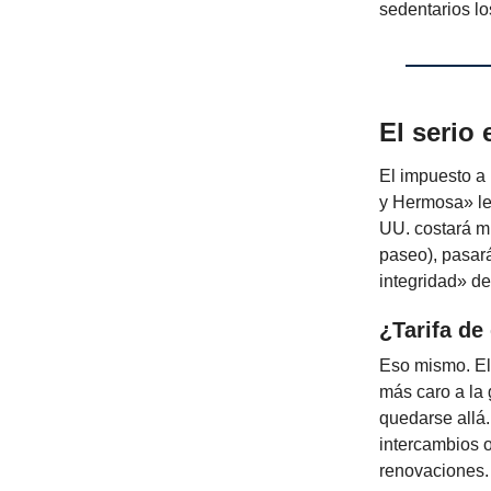
sedentarios lo
El serio 
El impuesto a
y Hermosa» ley
UU. costará m
paseo), pasar
integridad» de
¿Tarifa de
Eso mismo. El
más caro a la
quedarse allá.
intercambios o
renovaciones.