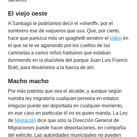
El viejo oeste
A Santiago le podríamos decir el «sheriff», por el
sombrero ese de vaqueros que usa. Que, por cierto,
hace que parezca más un
spaghetti western
el
video
en
el que se le ve agarrando por los cuellos de las
camisetas a varios niños haitianos que estaban
durmiendo en la plazoleta del parque Juan Luis Franco
Bidó, para llevárselos a la fuerza de ahí.
Macho macho
Por más patriota que sea el alcalde, y aunque según
nuestra ley migratoria cualquier persona en estatus
irregular puede ser deportada en cualquier momento,
en ese caso en particular él no es quien manda. La Ley
de
Migración
dice que solo la Dirección General de
Migraciones puede hacer deportaciones, en compañía
del ejército. Las autoridades municipales no pueden