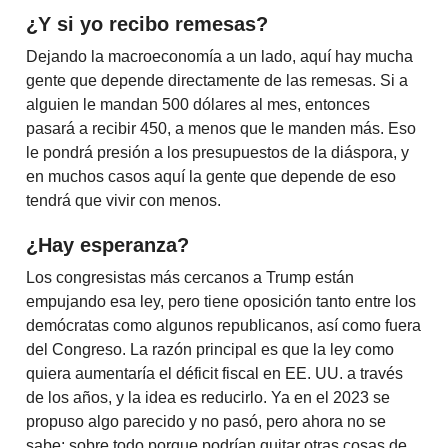
¿Y si yo recibo remesas?
Dejando la macroeconomía a un lado, aquí hay mucha
gente que depende directamente de las remesas. Si a
alguien le mandan 500 dólares al mes, entonces
pasará a recibir 450, a menos que le manden más. Eso
le pondrá presión a los presupuestos de la diáspora, y
en muchos casos aquí la gente que depende de eso
tendrá que vivir con menos.
¿Hay esperanza?
Los congresistas más cercanos a Trump están
empujando esa ley, pero tiene oposición tanto entre los
demócratas como algunos republicanos, así como fuera
del Congreso. La razón principal es que la ley como
quiera aumentaría el déficit fiscal en EE. UU. a través
de los años, y la idea es reducirlo. Ya en el 2023 se
propuso algo parecido y no pasó, pero ahora no se
sabe; sobre todo porque podrían quitar otras cosas de