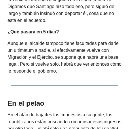
Digamos que Santiago hizo todo eso, pero siguió de
largo y también insinuó con deportar él, cosa que no
está en el acuerdo.
¿Qué pasará en 5 días?
Aunque el alcalde tampoco tiene facultades para darle
un ultimátum a nadie, si efectivamente vuelve con
Migración y el Ejército, se supone que habrá una base
legal. Pero si vuelve solo, habrá que ver entonces cómo
le responde el gobierno.
En el pelao
En el afán de bajarles los impuestos a su gente, los
republicanos están buscando compensar esos ingresos
por otro lado. De ahí sale una propuesta de ley de 389