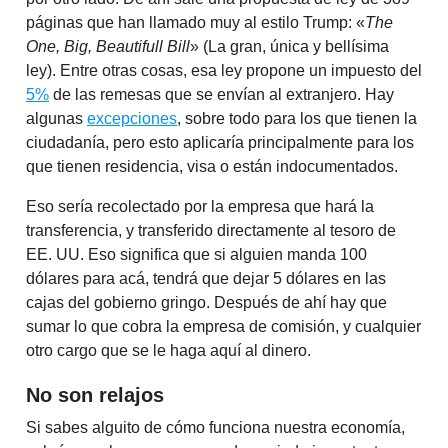
páginas que han llamado muy al estilo Trump: «
The
One, Big, Beautifull Bill
» (La gran, única y bellísima
ley). Entre otras cosas, esa ley propone un impuesto del
5%
de las remesas que se envían al extranjero. Hay
algunas
excepciones
, sobre todo para los que tienen la
ciudadanía, pero esto aplicaría principalmente para los
que tienen residencia, visa o están indocumentados.
Eso sería recolectado por la empresa que hará la
transferencia, y transferido directamente al tesoro de
EE. UU. Eso significa que si alguien manda 100
dólares para acá, tendrá que dejar 5 dólares en las
cajas del gobierno gringo. Después de ahí hay que
sumar lo que cobra la empresa de comisión, y cualquier
otro cargo que se le haga aquí al dinero.
No son relajos
Si sabes alguito de cómo funciona nuestra economía,