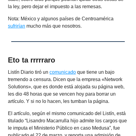
la ley, pero dejar el impuesto a las remesas.
Nota: México y algunos países de Centroamérica
sufrirían
mucho más que nosotros.
Eto ta rrrrraro
Listín Diario tiró un
comunicado
que tiene un bajo
tremendo a censura. Dicen que la empresa «Network
Solutions», que es donde está alojada su página web,
les dio 48 horas que se vencen hoy para borrar un
artículo. Y si no lo hacen, les tumban la página.
El artículo, según el mismo comunicado del Listín, está
titulado “Lisandro Macarrulla hijo admite los cargos que
le imputa el Ministerio Público en caso Medusa”, fue
publicado el 22 de marzo, y reporta una admisión de