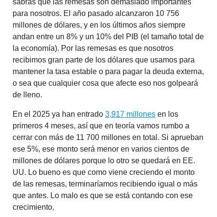
sabrás que las remesas son demasiado importantes
para nosotros. El año pasado alcanzaron 10 756
millones de dólares, y en los últimos años siempre
andan entre un 8% y un 10% del PIB (el tamaño total de
la economía). Por las remesas es que nosotros
recibimos gran parte de los dólares que usamos para
mantener la tasa estable o para pagar la deuda externa,
o sea que cualquier cosa que afecte eso nos golpeará
de lleno.
En el 2025 ya han entrado
3,917 millones
en los
primeros 4 meses, así que en teoría vamos rumbo a
cerrar con más de 11 700 millones en total. Si aprueban
ese 5%, ese monto será menor en varios cientos de
millones de dólares porque lo otro se quedará en EE.
UU. Lo bueno es que como viene creciendo el monto
de las remesas, terminaríamos recibiendo igual o más
que antes. Lo malo es que se está contando con ese
crecimiento.