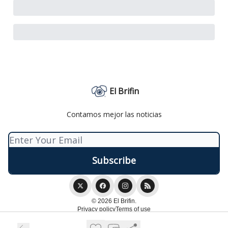
El Brifin
Contamos mejor las noticias
© 2026 El Brifin.
Privacy policy
Terms of use
Powered by beehiiv