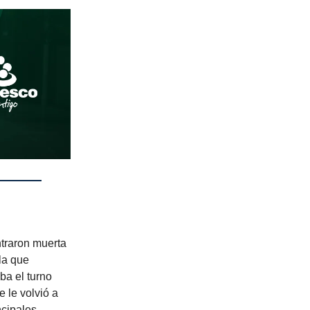
traron muerta
la que
ba el turno
 le volvió a
ncipales