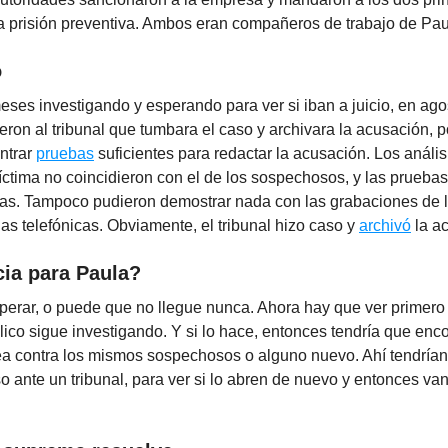
 prisión preventiva. Ambos eran compañeros de trabajo de Pa
o
ses investigando y esperando para ver si iban a juicio, en ago
dieron al tribunal que tumbara el caso y archivara la acusación, 
ntrar
pruebas
suficientes para redactar la acusación. Los análi
íctima no coincidieron con el de los sospechosos, y las pruebas
vas. Tampoco pudieron demostrar nada con las grabaciones de 
as telefónicas. Obviamente, el tribunal hizo caso y
archivó
la a
icia para Paula?
erar, o puede que no llegue nunca. Ahora hay que ver primero 
lico sigue investigando. Y si lo hace, entonces tendría que enc
ea contra los mismos sospechosos o alguno nuevo. Ahí tendrían
o ante un tribunal, para ver si lo abren de nuevo y entonces va