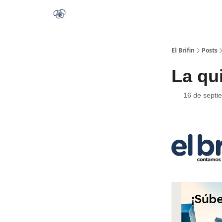
El Brifin
Posts
La qu
16 de septi