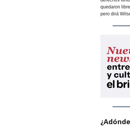
quedaron libre
pero dirá Wils
¿Adónde