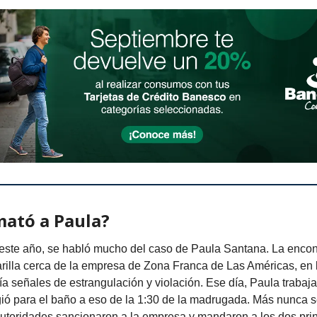
mató a Paula?
 este año, se habló mucho del caso de Paula Santana. La encon
arilla cerca de la empresa de Zona Franca de Las Américas, en 
ía señales de estrangulación y violación. Ese día, Paula trabaja
ió para el baño a eso de la 1:30 de la madrugada. Más nunca se
autoridades sancionaron a la empresa y mandaron a los dos pri