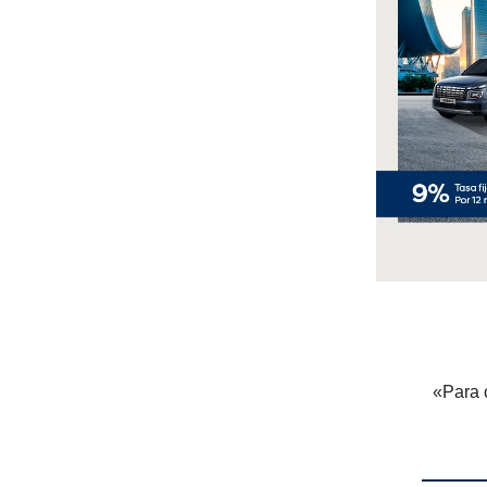
«Para 