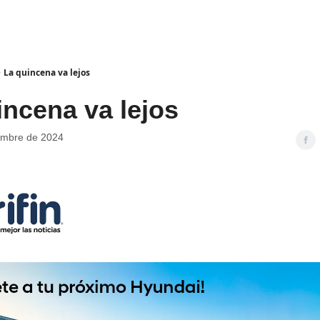
La quincena va lejos
incena va lejos
embre de 2024