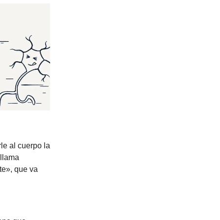
e al cuerpo la
 llama
te», que va