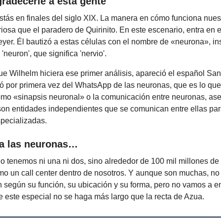
radecerle a esta gente
tás en finales del siglo XIX. La manera en cómo funciona nues
iosa que el paradero de Quirinito. En este escenario, entra en
er. Él bautizó a estas células con el nombre de «neurona», in
'neuron', que significa 'nervio'.
e Wilhelm hiciera ese primer análisis, apareció el español S
ló por primera vez del WhatsApp de las neuronas, que es lo qu
o «sinapsis neuronal» o la comunicación entre neuronas, as
son entidades independientes que se comunican entre ellas par
pecializadas.
 a las neuronas…
o tenemos ni una ni dos, sino alrededor de 100 mil millones d
mo un call center dentro de nosotros. Y aunque son muchas, no
n según su función, su ubicación y su forma, pero no vamos a e
 este especial no se haga más largo que la recta de Azua.