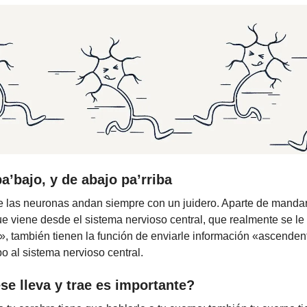
pa’bajo, y de abajo pa’rriba
e las neuronas andan siempre con un juidero. Aparte de mandarl
e viene desde el sistema nervioso central, que realmente se le
, también tienen la función de enviarle información «ascenden
o al sistema nervioso central.
se lleva y trae es importante?