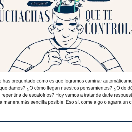
e has preguntado cómo es que logramos caminar automáticame
 que damos? ¿O cómo llegan nuestros pensamientos? ¿O de d
repentina de escalofríos? Hoy vamos a tratar de darle respuest
a manera más sencilla posible. Eso sí, come algo o agarra un c