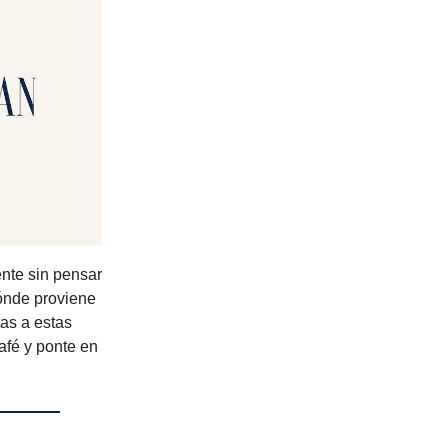
nte sin pensar
ónde proviene
as a estas
afé y ponte en