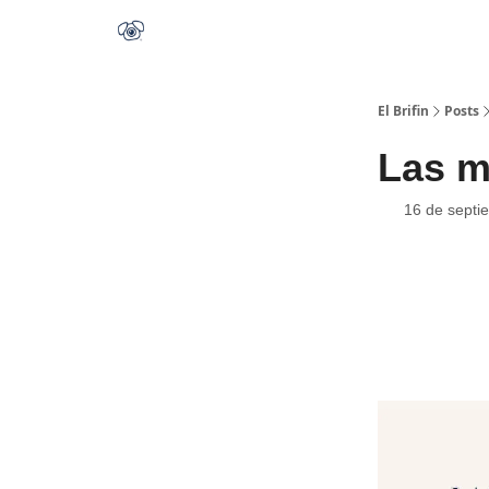
El Brifin
Posts
Las m
16 de septi