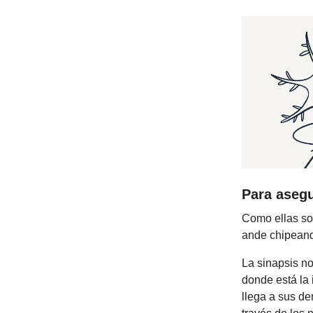
Para asegu
Como ellas so
ande chipeando
La sinapsis no
donde está la
llega a sus de