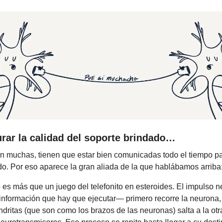
rar la calidad del soporte brindado…
n muchas, tienen que estar bien comunicadas todo el tiempo p
. Por eso aparece la gran aliada de la que hablábamos arriba: 
 es más que un juego del telefonito en esteroides. El impulso 
 información que hay que ejecutar— primero recorre la neurona
ndritas (que son como los brazos de las neuronas) salta a la ot