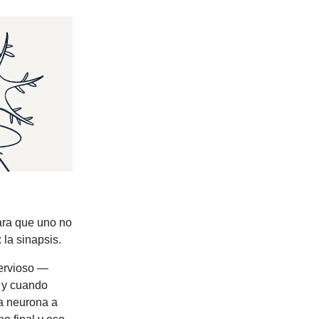
ara que uno no
la sinapsis.
nervioso —
, y cuando
ra neurona a