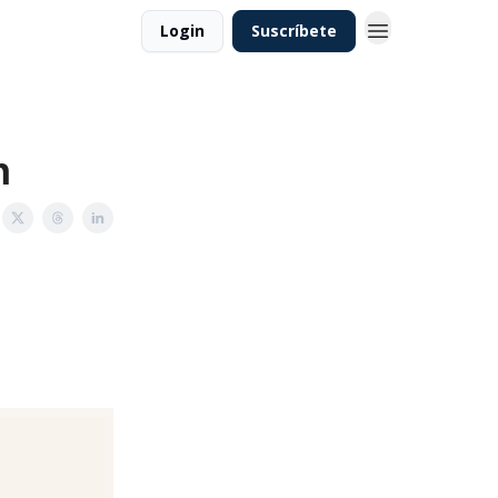
Login
Suscríbete
n