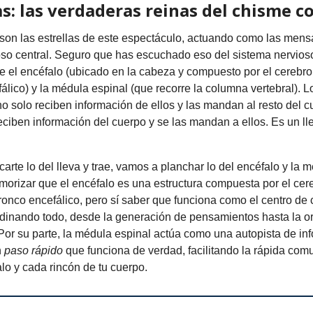
: las verdaderas reinas del chisme c
son las estrellas de este espectáculo, actuando como las mens
so central. Seguro que has escuchado eso del sistema nervioso
e el encéfalo (ubicado en la cabeza y compuesto por el cerebro,
fálico) y la médula espinal (que recorre la columna vertebral). 
o solo reciben información de ellos y las mandan al resto del c
ciben información del cuerpo y se las mandan a ellos. Es un lle
carte lo del lleva y trae, vamos a planchar lo del encéfalo y la 
orizar que el encéfalo es una estructura compuesta por el cere
tronco encefálico, pero sí saber que funciona como el centro d
dinando todo, desde la generación de pensamientos hasta la o
or su parte, la médula espinal actúa como una autopista de in
n
paso rápido
que funciona de verdad, facilitando la rápida com
alo y cada rincón de tu cuerpo.