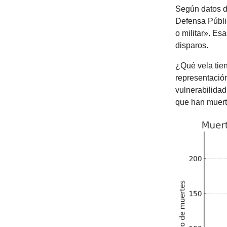
Según datos d
Defensa Públi
o militar». Es
disparos.
¿Qué vela tien
representación
vulnerabilidad
que han muert