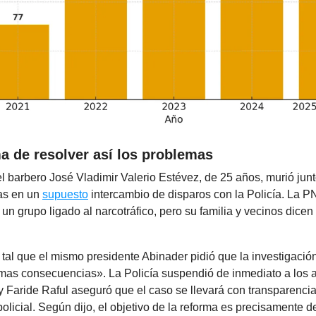
a de resolver así los problemas
l barbero José Vladimir Valerio Estévez, de 25 años, murió junt
as en un
supuesto
intercambio de disparos con la Policía. La P
un grupo ligado al narcotráfico, pero su familia y vecinos dicen
 tal que el mismo presidente Abinader pidió que la investigació
timas consecuencias». La Policía suspendió de inmediato a los 
y Faride Raful aseguró que el caso se llevará con transparenci
policial. Según dijo, el objetivo de la reforma es precisamente 