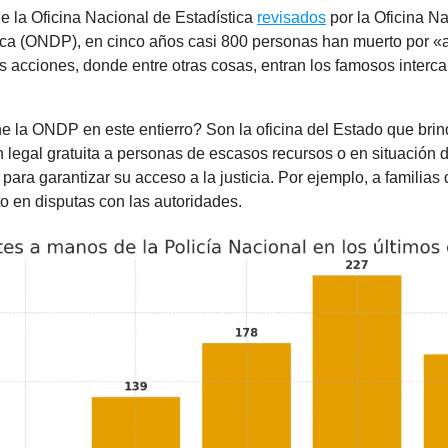
e la Oficina Nacional de Estadística
revisados
por la Oficina N
ca (ONDP), en cinco años casi 800 personas han muerto por «ac
as acciones, donde entre otras cosas, entran los famosos interc
e la ONDP en este entierro? Son la oficina del Estado que brin
 legal gratuita a personas de escasos recursos o en situación 
 para garantizar su acceso a la justicia. Por ejemplo, a familias 
o en disputas con las autoridades.