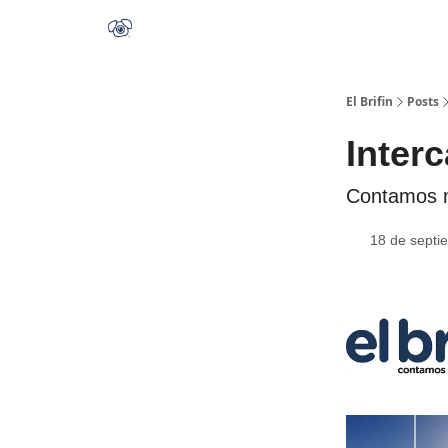
El Brifin
Posts
Inter
Contamos m
18 de septi