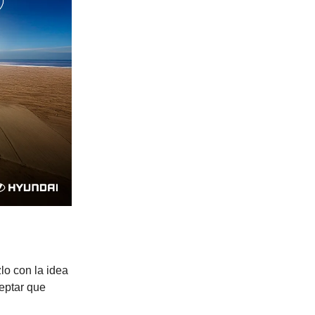
o con la idea
ceptar que