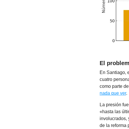
El problem
En Santiago, e
cuatro person
como parte de 
nada que ver
.
La presión fue
«hasta las úl
involucrados, 
de la reforma 