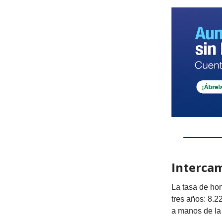
Intercam
La tasa de ho
tres años: 8.2
a manos de la 