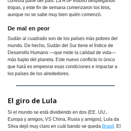
controla parte del país. La RSF estuvo desplegando
tropas, y este fin de semana comenzaron los tiros,
aunque no se sabe muy bien quién comenzó.
De mal en peor
Sudán al cuadrado son de los países más pobres del
mundo. De hecho, Sudán del Sur tiene el Índice de
Desarrollo Humano —que mide la calidad de vida—
más bajito del planeta. Este nuevo conflicto lo único
que hará es empeorar esas condiciones e impactar a
los países de los alrededores.
El giro de Lula
Si el mundo se está dividiendo en dos (EE. UU.,
Europa y amigos, VS China, Rusia y amigos), Lula da
Silva dejó muy claro en cuál bando se queda
Brasil
. El