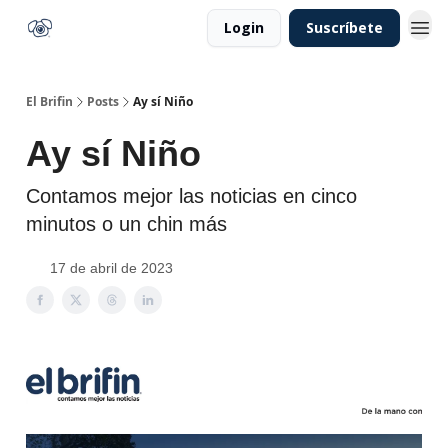
Login
Suscríbete
El Brifin
Posts
Ay sí Niño
Ay sí Niño
Contamos mejor las noticias en cinco
minutos o un chin más
17 de abril de 2023