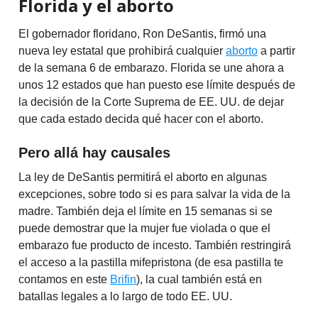
Florida y el aborto
El gobernador floridano, Ron DeSantis, firmó una
nueva ley estatal que prohibirá cualquier
aborto
a partir
de la semana 6 de embarazo. Florida se une ahora a
unos 12 estados que han puesto ese límite después de
la decisión de la Corte Suprema de EE. UU. de dejar
que cada estado decida qué hacer con el aborto.
Pero allá hay causales
La ley de DeSantis permitirá el aborto en algunas
excepciones, sobre todo si es para salvar la vida de la
madre. También deja el límite en 15 semanas si se
puede demostrar que la mujer fue violada o que el
embarazo fue producto de incesto. También restringirá
el acceso a la pastilla mifepristona (de esa pastilla te
contamos en este
Brifin
), la cual también está en
batallas legales a lo largo de todo EE. UU.