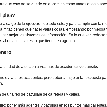
para que esto no se quede en el camino como tantos otros plane
l plan?
ará a cargo de la ejecución de todo esto, y para cumplir con la m
la mitad tienen que hacer varias cosas, empezando por mejorar
y usar mejor los sistemas de información. En lo que van redacta
al detalle, esto es lo que tienen en agenda:
enero
a unidad de atención a víctimas de accidentes de tránsito.
no evitará los accidentes, pero debería mejorar la respuesta p
n.
 de una red de patrullaje de carreteras y calles.
illo: poner más agentes y patrullas en los puntos más caliente