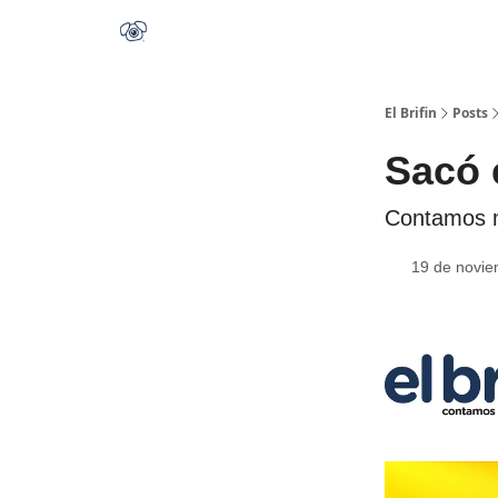
El Brifin
Posts
Sacó
Contamos m
19 de novie