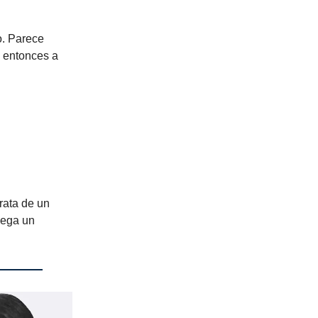
o. Parece
y entonces a
rata de un
lega un