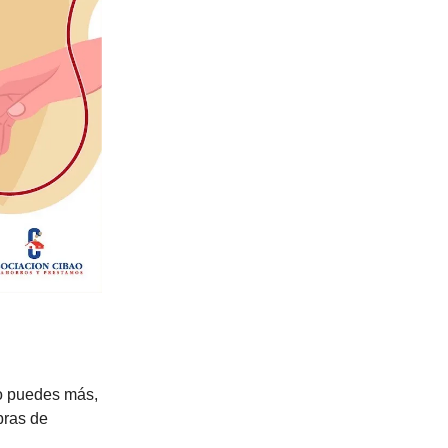
 no puedes más,
bras de