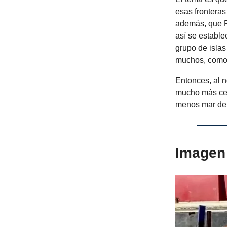
esas fronteras
además, que R
así se estable
grupo de isla
muchos, como 
Entonces, al 
mucho más cer
menos mar de 
Imagen 