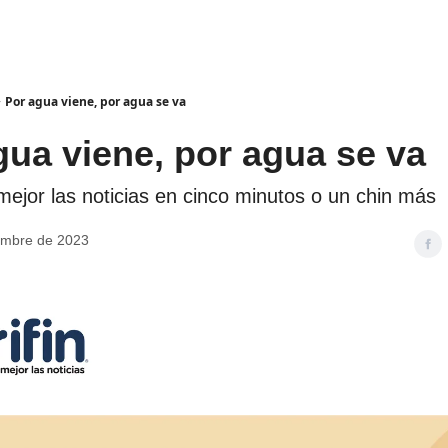
Por agua viene, por agua se va
gua viene, por agua se va
jor las noticias en cinco minutos o un chin más
embre de 2023