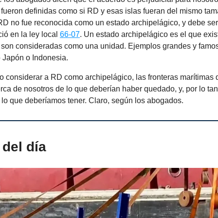
 fueron definidas como si RD y esas islas fueran del mismo tam
D no fue reconocida como un estado archipelágico, y debe ser
ció en la ley local
66-07
. Un estado archipelágico es el que exi
s son consideradas como una unidad. Ejemplos grandes y famo
Japón o Indonesia.
no considerar a RD como archipelágico, las fronteras marítimas
ca de nosotros de lo que deberían haber quedado, y, por lo ta
lo que deberíamos tener. Claro, según los abogados.
del día