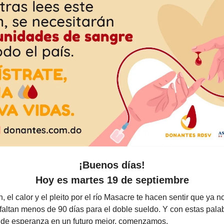
¡Buenos días!
Hoy es martes 19 de septiembre
ón, el calor y el pleito por el río Masacre te hacen sentir que ya
 faltan menos de 90 días para el doble sueldo. Y con estas pala
as de esperanza en un futuro mejor, comenzamos.