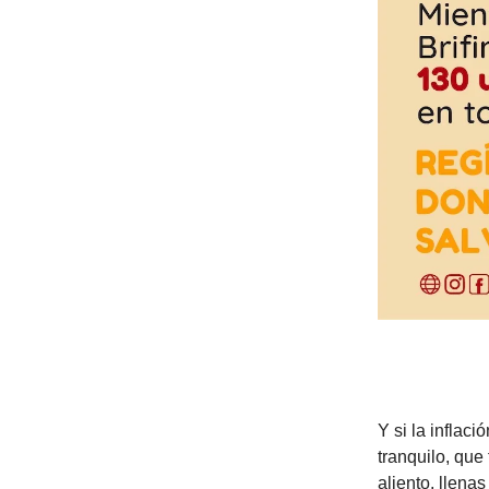
Y si la inflaci
tranquilo, que
aliento, llen