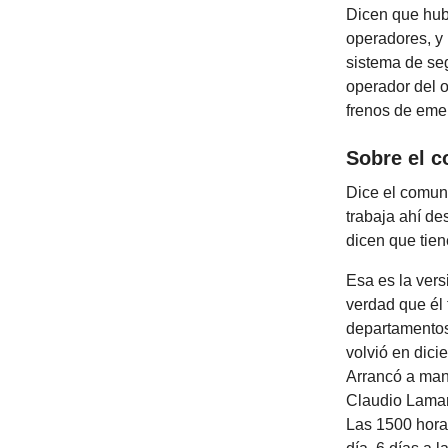
Dicen que hubo
operadores, y 
sistema de seg
operador del o
frenos de emer
Sobre el c
Dice el comun
trabaja ahí de
dicen que tien
Esa es la vers
verdad que él
departamentos
volvió en dic
Arrancó a mane
Claudio Lamar
Las 1500 horas