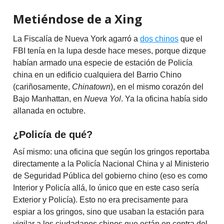
Metiéndose de a Xing
La Fiscalía de Nueva York agarró a
dos chinos
que el
FBI tenía en la lupa desde hace meses, porque dizque
habían armado una especie de estación de Policía
china en un edificio cualquiera del Barrio Chino
(cariñosamente,
Chinatown
), en el mismo corazón del
Bajo Manhattan, en
Nueva Yol
. Ya la oficina había sido
allanada en octubre.
¿Policía de qué?
Así mismo: una oficina que según los gringos reportaba
directamente a la Policía Nacional China y al Ministerio
de Seguridad Pública del gobierno chino (eso es como
Interior y Policía allá, lo único que en este caso sería
Exterior y Policía). Esto no era precisamente para
espiar a los gringos, sino que usaban la estación para
vigilar a los ciudadanos chinos que están en contra del