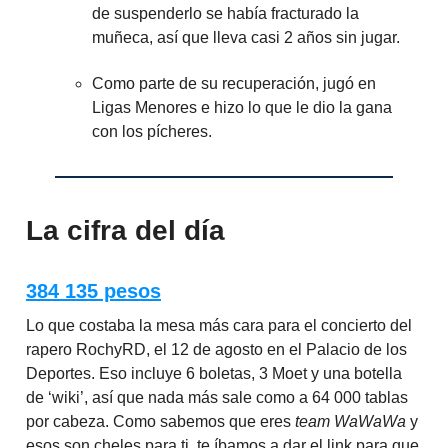
de suspenderlo se había fracturado la
muñeca, así que lleva casi 2 años sin jugar.
Como parte de su recuperación, jugó en
Ligas Menores e hizo lo que le dio la gana
con los pícheres.
La cifra del día
384 135 pesos
Lo que costaba la mesa más cara para el concierto del
rapero RochyRD, el 12 de agosto en el Palacio de los
Deportes. Eso incluye 6 boletas, 3 Moet y una botella
de ‘wiki’, así que nada más sale como a 64 000 tablas
por cabeza. Como sabemos que eres
team WaWaWa
y
esos son cheles para ti, te íbamos a dar el link para que