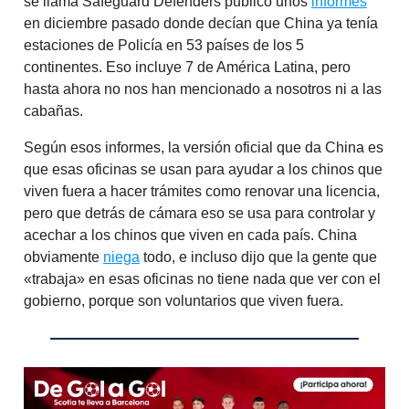
se llama Safeguard Defenders publicó unos
informes
en diciembre pasado donde decían que China ya tenía
estaciones de Policía en 53 países de los 5
continentes. Eso incluye 7 de América Latina, pero
hasta ahora no nos han mencionado a nosotros ni a las
cabañas.
Según esos informes, la versión oficial que da China es
que esas oficinas se usan para ayudar a los chinos que
viven fuera a hacer trámites como renovar una licencia,
pero que detrás de cámara eso se usa para controlar y
acechar a los chinos que viven en cada país. China
obviamente
niega
todo, e incluso dijo que la gente que
«trabaja» en esas oficinas no tiene nada que ver con el
gobierno, porque son voluntarios que viven fuera.