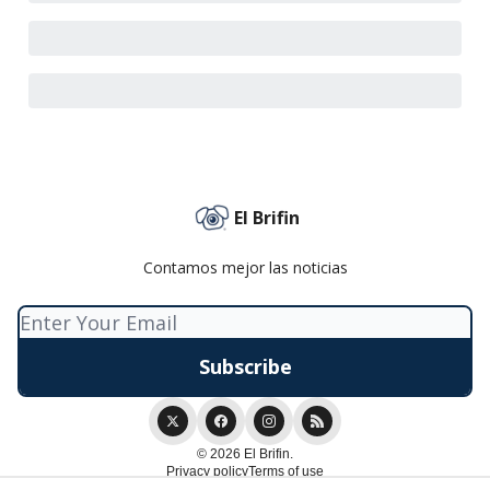
El Brifin
Contamos mejor las noticias
© 2026 El Brifin.
Privacy policy
Terms of use