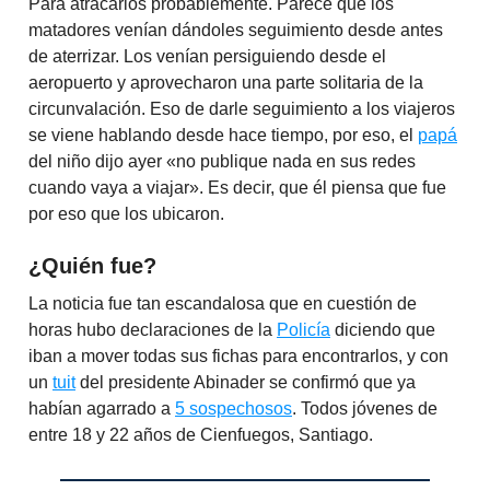
Para atracarlos probablemente. Parece que los
matadores venían dándoles seguimiento desde antes
de aterrizar. Los venían persiguiendo desde el
aeropuerto y aprovecharon una parte solitaria de la
circunvalación. Eso de darle seguimiento a los viajeros
se viene hablando desde hace tiempo, por eso, el
papá
del niño dijo ayer «no publique nada en sus redes
cuando vaya a viajar». Es decir, que él piensa que fue
por eso que los ubicaron.
¿Quién fue?
La noticia fue tan escandalosa que en cuestión de
horas hubo declaraciones de la
Policía
diciendo que
iban a mover todas sus fichas para encontrarlos, y con
un
tuit
del presidente Abinader se confirmó que ya
habían agarrado a
5 sospechosos
. Todos jóvenes de
entre 18 y 22 años de Cienfuegos, Santiago.