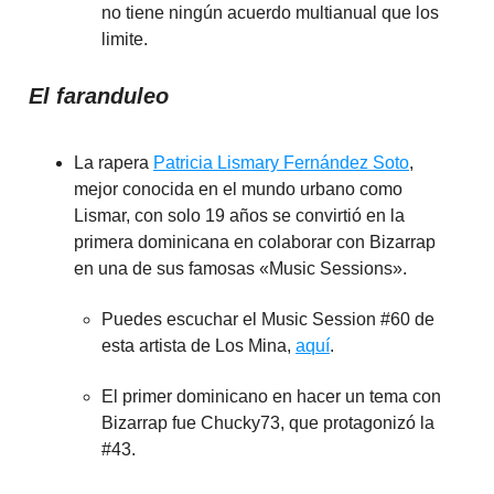
no tiene ningún acuerdo multianual que los
limite.
El faranduleo
La rapera
Patricia Lismary Fernández Soto
,
mejor conocida en el mundo urbano como
Lismar, con solo 19 años se convirtió en la
primera dominicana en colaborar con Bizarrap
en una de sus famosas «Music Sessions».
Puedes escuchar el Music Session #60 de
esta artista de Los Mina,
aquí
.
El primer dominicano en hacer un tema con
Bizarrap fue Chucky73, que protagonizó la
#43.