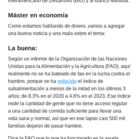
Interamericano de Desarrollo (BID) y al Banco Mundial.
Máster en economía
Como estamos hablando de dinero, vamos a agregar
una buena noticia y una mala sobre el tema:
La buena:
Según un informe de la Organización de las Naciones
Unidas para la Alimentación y la Agricultura (FAO), aquí
realmente no se ha bateado de fao en la lucha contra el
hambre, porque se ha
reducido
el índice de
subalimentación a menos de la mitad en los últimos 3
años: de 8.3% en el 2020 a 4.6% en el 2023. Ese índice
mide la cantidad de gente que no tiene acceso regular
a una cantidad de comida suficiente para llevar una
vida sana y normal, así que en ese lapso casi 500 mil
familias dejaron de pasar hambre.
Dice la FAO que lo que ha funcionado es la ayuda