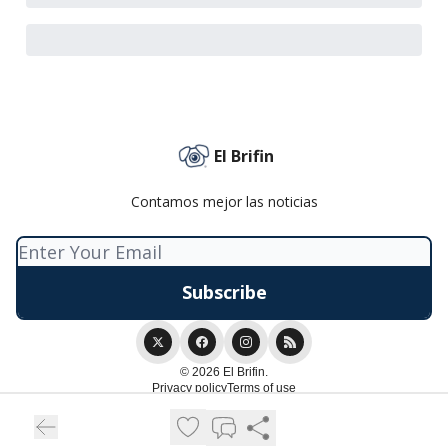
El Brifin
Contamos mejor las noticias
© 2026 El Brifin.
Privacy policy
Terms of use
Powered by beehiiv