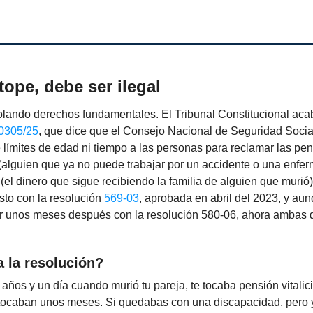
tope, debe ser ilegal
lando derechos fundamentales. El Tribunal Constitucional acaba
0305/25
, que dice que el Consejo Nacional de Seguridad Soci
límites de edad ni tiempo a las personas para reclamar las pe
(alguien que ya no puede trabajar por un accidente o una enfer
(el dinero que sigue recibiendo la familia de alguien que murió
sto con la resolución
569-03
, aprobada en abril del 2023, y a
gir unos meses después con la resolución 580-06, ahora ambas
 la resolución?
5 años y un día cuando murió tu pareja, te tocaba pensión vitalic
e tocaban unos meses. Si quedabas con una discapacidad, pero 