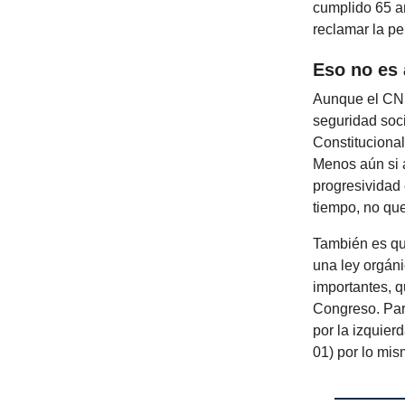
cumplido 65 añ
reclamar la pe
Eso no es 
Aunque el CNS
seguridad soc
Constitucional
Menos aún si 
progresividad 
tiempo, no que
También es qu
una ley orgáni
importantes, q
Congreso. Par
por la izquier
01) por lo mis