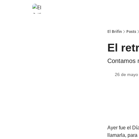
El Brifin
Posts
El re
Contamos m
26 de mayo
Ayer fue el Dí
llamarla, para