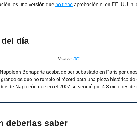
cación, es una versión que
no tiene
aprobación ni en EE. UU. ni
del día
Visto en:
RFI
 Napoléon Bonaparte acaba de ser subastado en París por unos
 grande es que no rompió el récord para una pieza histórica de 
sable de Napoleón que en el 2007 se vendió por 4.8 millones de 
n deberías saber