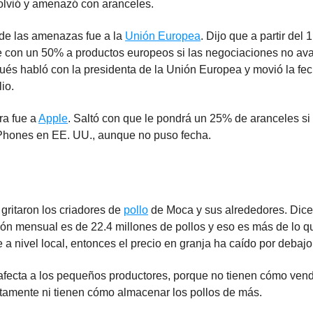
lvió y amenazó con aranceles.
de las amenazas fue a la
Unión Europea
. Dijo que a partir del 
e con un 50% a productos europeos si las negociaciones no av
és habló con la presidenta de la Unión Europea y movió la fech
lio.
ra fue a
Apple
. Saltó con que le pondrá un 25% de aranceles si 
iPhones en EE. UU., aunque no puso fecha.
 gritaron los criadores de
pollo
de Moca y sus alrededores. Dice
ón mensual es de 22.4 millones de pollos y eso es más de lo q
a nivel local, entonces el precio en granja ha caído por debajo
afecta a los pequeños productores, porque no tienen cómo ven
ctamente ni tienen cómo almacenar los pollos de más.