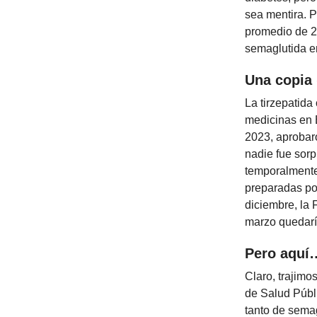
sea mentira. P
promedio de 2
semaglutida e
Una copia 
La tirzepatida
medicinas en 
2023, aprobar
nadie fue sor
temporalmente
preparadas po
diciembre, la 
marzo quedarí
Pero aquí
Claro, trajim
de Salud Públi
tanto de sema