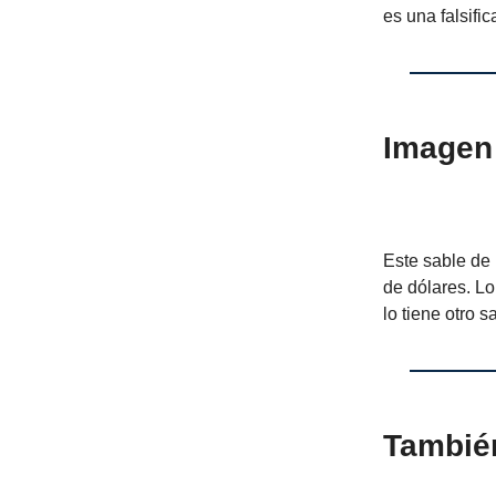
es una falsifi
Imagen 
Este sable de
de dólares. Lo
lo tiene otro 
Tambié