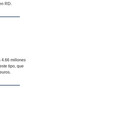
 en RD.
 4.66 millones
este tipo, que
euros.