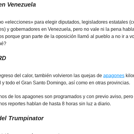
en Venezuela
o «elecciones» para elegir diputados, legisladores estatales (
s) y gobernadores en Venezuela, pero no vale ni la pena habla
os porque gran parte de la oposición llamó al pueblo a no ir a v
ué?
RD
egreso del calor, también volvieron las quejas de
apagones
kilo
al y todo el Gran Santo Domingo, así como en otras provincias.
nos de los apagones son programados y con previo aviso, pero 
os reportes hablan de hasta 8 horas sin luz a diario.
del Trumpinator