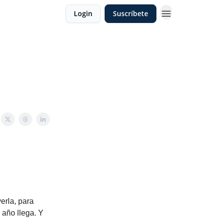
Login
Suscríbete
erla, para
 año llega. Y