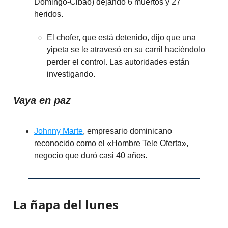
Domingo-Cibao) dejando 6 muertos y 27
heridos.
El chofer, que está detenido, dijo que una
yipeta se le atravesó en su carril haciéndolo
perder el control. Las autoridades están
investigando.
Vaya en paz
Johnny Marte
, empresario dominicano
reconocido como el «Hombre Tele Oferta»,
negocio que duró casi 40 años.
La ñapa del lunes