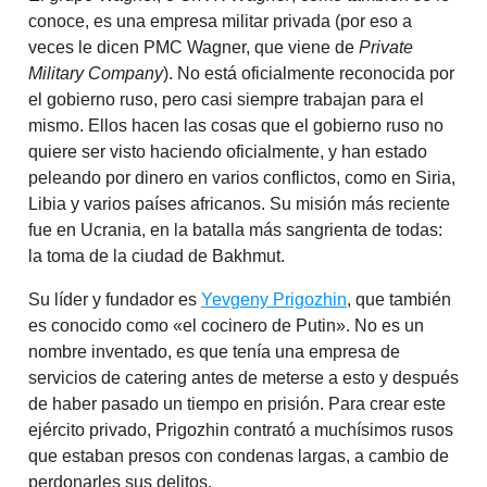
conoce, es una empresa militar privada (por eso a
veces le dicen PMC Wagner, que viene de
Private
Military Company
). No está oficialmente reconocida por
el gobierno ruso, pero casi siempre trabajan para el
mismo. Ellos hacen las cosas que el gobierno ruso no
quiere ser visto haciendo oficialmente, y han estado
peleando por dinero en varios conflictos, como en Siria,
Libia y varios países africanos. Su misión más reciente
fue en Ucrania, en la batalla más sangrienta de todas:
la toma de la ciudad de Bakhmut.
Su líder y fundador es
Yevgeny Prigozhin
, que también
es conocido como «el cocinero de Putin». No es un
nombre inventado, es que tenía una empresa de
servicios de catering antes de meterse a esto y después
de haber pasado un tiempo en prisión. Para crear este
ejército privado, Prigozhin contrató a muchísimos rusos
que estaban presos con condenas largas, a cambio de
perdonarles sus delitos.