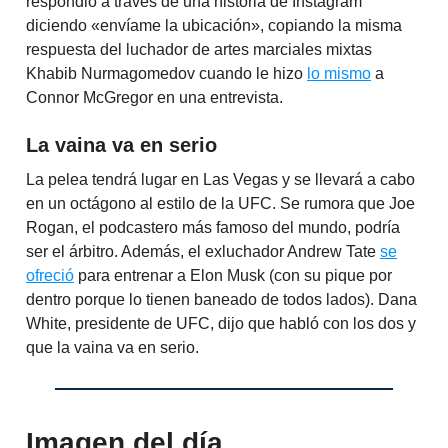
respondió a través de una historia de Instagram
diciendo «envíame la ubicación», copiando la misma
respuesta del luchador de artes marciales mixtas
Khabib Nurmagomedov cuando le hizo
lo mismo
a
Connor McGregor en una entrevista.
La vaina va en serio
La pelea tendrá lugar en Las Vegas y se llevará a cabo
en un octágono al estilo de la UFC. Se rumora que Joe
Rogan, el podcastero más famoso del mundo, podría
ser el árbitro. Además, el exluchador Andrew Tate
se
ofreció
para entrenar a Elon Musk (con su pique por
dentro porque lo tienen baneado de todos lados). Dana
White, presidente de UFC, dijo que habló con los dos y
que la vaina va en serio.
Imagen del día