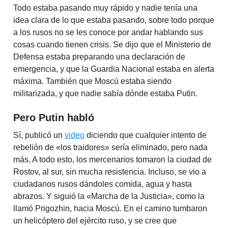
Todo estaba pasando muy rápido y nadie tenía una
idea clara de lo que estaba pasando, sobre todo porque
a los rusos no se les conoce por andar hablando sus
cosas cuando tienen crisis. Se dijo que el Ministerio de
Defensa estaba preparando una declaración de
emergencia, y que la Guardia Nacional estaba en alerta
máxima. También que Moscú estaba siendo
militarizada, y que nadie sabía dónde estaba Putin.
Pero Putin habló
Sí, publicó un
video
diciendo que cualquier intento de
rebelión de «los traidores» sería eliminado, pero nada
más. A todo esto, los mercenarios tomaron la ciudad de
Rostov, al sur, sin mucha resistencia. Incluso, se vio a
ciudadanos rusos dándoles comida, agua y hasta
abrazos. Y siguió la «Marcha de la Justicia», como la
llamó Prigozhin, hacia Moscú.
En el camino tumbaron
un helicóptero del ejército ruso, y se cree que