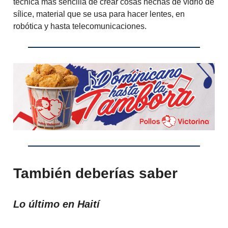
técnica más sencilla de crear cosas hechas de vidrio de
sílice, material que se usa para hacer lentes, en
robótica y hasta telecomunicaciones.
También deberías saber
Lo último en Haití