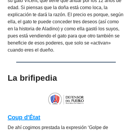
su gato Vicent, que tiene que andar por los 12 años de
edad. Si piensas que la doña está como loca, la
explicación te dará la razón. El precio es porque, según
ella, el gato te puede conceder tres deseos (así como
en la historia de Aladino) y como ella gastó los suyos,
pues está vendiendo el gato para que otro también se
beneficie de esos poderes, que solo se «activan»
cuando eres el dueño.
La brifipedia
Coup d'État
De ahí cogimos prestada la expresión ‘Golpe de