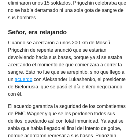
eliminaron unos 15 soldados. Prigozhin celebraba que
no se había derramado ni una sola gota de sangre de
sus hombres.
Señor, era relajando
Cuando se acercaron a unos 200 km de Moscú,
Prigozhin de repente anunció que se estarían
devolviendo hacia sus bases, porque ya sí se estaba
acercando el momento de que comenzara a correr la
sangre. Esto no fue que se arrepintió, sino que llegó a
un
acuerdo
con Aleksander Lukashenko, el presidente
de Bielorrusia, que se pasó el día entero negociando
con él.
El acuerdo garantiza la seguridad de los combatientes
de PMC Wagner y que se les perdonen todos sus
delitos, quedando así con total inmunidad. Ya aquí se
sabía que había llegado el final del intento de golpe,
porque acordaron regresar a sus bases. Prigozhin