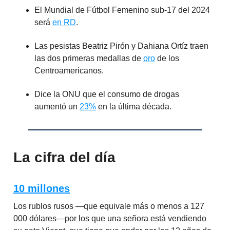
El Mundial de Fútbol Femenino sub-17 del 2024
será
en RD
.
Las pesistas Beatriz Pirón y Dahiana Ortíz traen
las dos primeras medallas de
oro
de los
Centroamericanos.
Dice la ONU que el consumo de drogas
aumentó un
23%
en la última década.
La cifra del día
10 millones
Los rublos rusos —que equivale más o menos a 127
000 dólares—por los que una señora está vendiendo