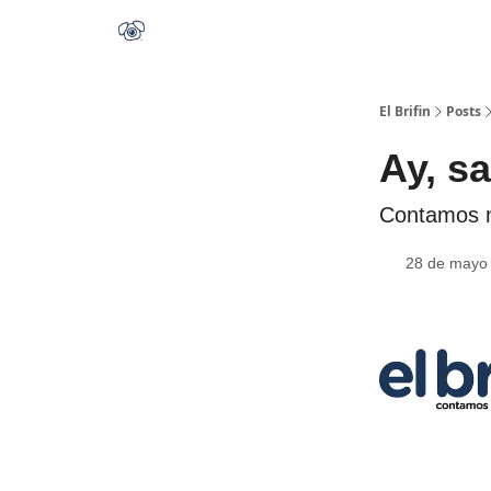
El Brifin
Posts
Ay, s
Contamos m
28 de mayo