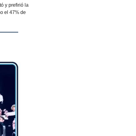
 y prefirió la
mo el 47% de