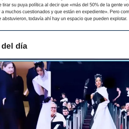
 tirar su puya política al decir que «más del 50% de la gente votó
 y a muchos cuestionados y que están en expediente». Pero co
e abstuvieron, todavía ahí hay un espacio que pueden explotar.
del día