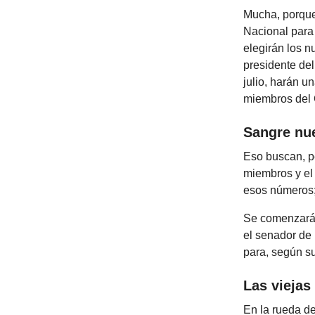
Mucha, porqu
Nacional para 
elegirán los n
presidente del
julio, harán u
miembros del 
Sangre nu
Eso buscan, p
miembros y el 
esos números;
Se comenzarán
el senador de
para, según su
Las viejas
En la rueda de