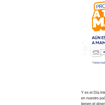
Y es el Día In
en nuestro paí
tienen el dine