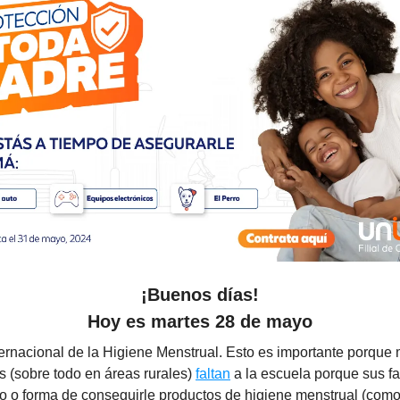
¡Buenos días!
Hoy es
martes 28 de mayo
ternacional de la Higiene Menstrual. Esto es importante porque
s (sobre todo en áreas rurales)
faltan
a la escuela porque sus fa
ro o forma de conseguirle productos de higiene menstrual (como