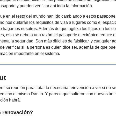
saporte y pueden verificar ahí toda la información.
ue en el resto del mundo han ido cambiando a estos pasaporte
no nos quitarán los requisitos de visa a lugares como el espa
o hagamos nosotros. Además de que agiliza los flujos en los co
iajes, esto se debe a una razón: el pasaporte electrónico reduc
menta la seguridad. Son más difíciles de falsificar, y cualquier a
de verificar si la persona es quien dice ser, además de que pue
rmación importante en el sistema.
ut
er su reunión para tratar la necesaria reinvención a ver si no s
edicho el mismo Danilo. Y parece que salieron con nuevos áni
ción habrá.
a renovación?