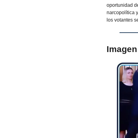
oportunidad de
narcopolítica
los votantes s
Imagen 