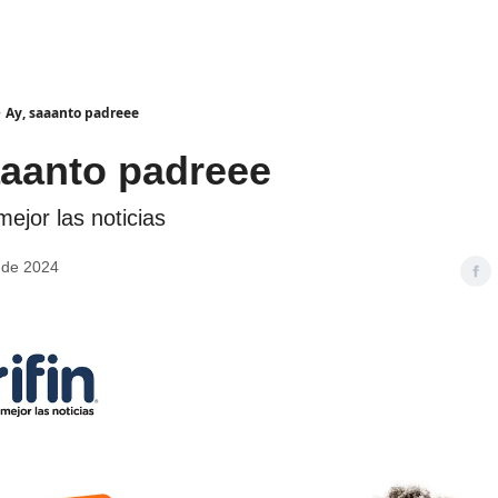
Ay, saaanto padreee
aaanto padreee
ejor las noticias
 de 2024