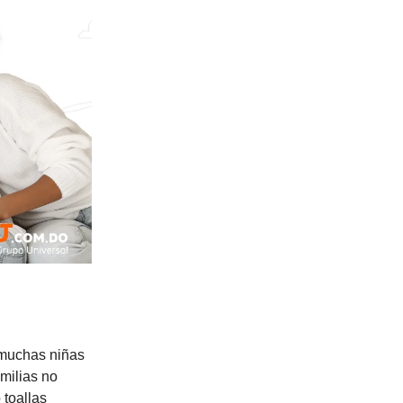
 muchas niñas
milias no
 toallas