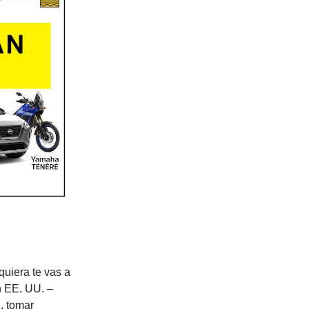
quiera te vas a
n EE. UU. –
, tomar