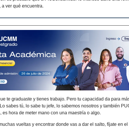
 a ver qué encuentra.
e te graduaste y tienes trabajo. Pero tu capacidad da para má
o sabes tú, lo sabe tu jefe, lo sabemos nosotros y también P
, es hora de meter mano con una maestría o algo.
uchas vueltas y encontrar donde vas a dar el salto, fíjate en el