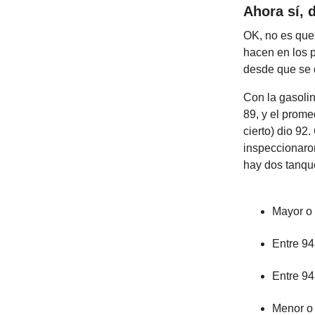
Ahora sí, 
OK, no es que 
hacen en los p
desde que se d
Con la gasoli
89, y el prome
cierto) dio 92
inspeccionaro
hay dos tanqu
Mayor o 
Entre 9
Entre 9
Menor o 