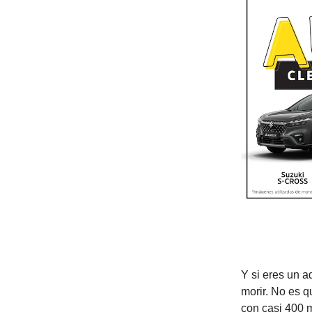
Y si eres un a
morir. No es q
con casi 400 