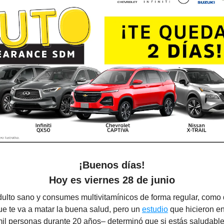
¡Buenos días!
Hoy es
viernes 28 de junio
dulto sano y consumes multivitamínicos de forma regular, como 
ue te va a matar la buena salud, pero un
estudio
que hicieron e
mil personas durante 20 años– determinó que si estás saludable