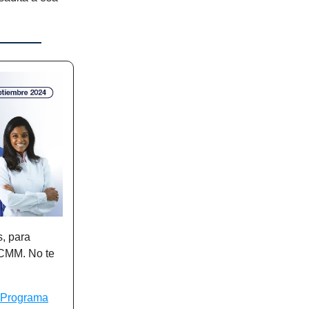
s, para
UCMM. No te
Programa