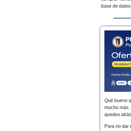
base de datos,
Qué bueno qu
mucho más. L
quedes atrás
Para no dar m