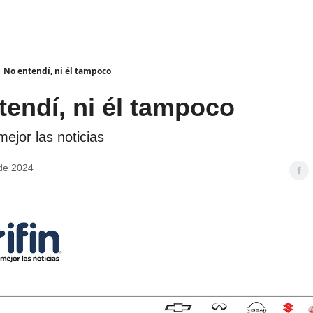
No entendí, ni él tampoco
endí, ni él tampoco
ejor las noticias
 de 2024