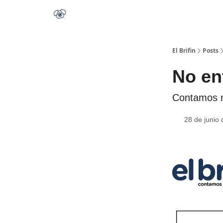
El Brifin
Posts
No ent
Contamos m
28 de junio