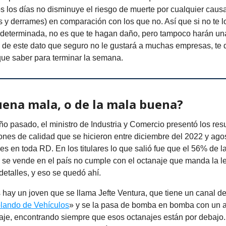
s los días no disminuye el riesgo de muerte por cualquier caus
os y derrames) en comparación con los que no. Así que si no te l
 determinada, no es que te hagan daño, pero tampoco harán una
o de este dato que seguro no le gustará a muchas empresas, te
 que saber para terminar la semana.
uena mala, o de la mala buena?
año pasado, el ministro de Industria y Comercio presentó los res
nes de calidad que se hicieron entre diciembre del 2022 y ago
es en toda RD. En los titulares lo que salió fue que el 56% de l
 se vende en el país no cumple con el octanaje que manda la le
etalles, y eso se quedó ahí.
 hay un joven que se llama Jefte Ventura, que tiene un canal 
lando de Vehículos
» y se la pasa de bomba en bomba con un a
naje, encontrando siempre que esos octanajes están por debajo