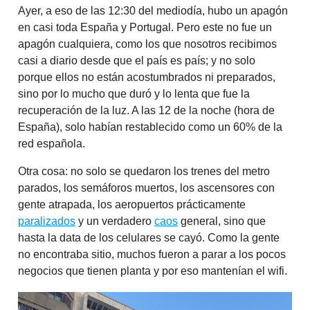
Ayer, a eso de las 12:30 del mediodía, hubo un apagón
en casi toda España y Portugal. Pero este no fue un
apagón cualquiera, como los que nosotros recibimos
casi a diario desde que el país es país; y no solo
porque ellos no están acostumbrados ni preparados,
sino por lo mucho que duró y lo lenta que fue la
recuperación de la luz. A las 12 de la noche (hora de
España), solo habían restablecido como un 60% de la
red española.
Otra cosa: no solo se quedaron los trenes del metro
parados, los semáforos muertos, los ascensores con
gente atrapada, los aeropuertos prácticamente
paralizados
y un verdadero
caos
general, sino que
hasta la data de los celulares se cayó. Como la gente
no encontraba sitio, muchos fueron a parar a los pocos
negocios que tienen planta y por eso mantenían el wifi.