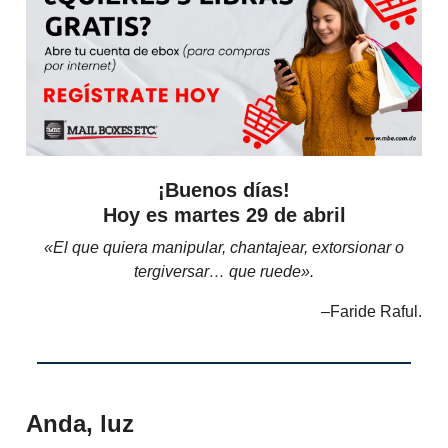
¡Buenos días!
Hoy es martes 29 de abril
«El que quiera manipular, chantajear, extorsionar o
tergiversar… que ruede».
–Faride Raful.
Anda, luz