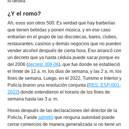
lo desea.
¿Y el romo?
Ah, esos son otros 500. Es verdad que hay barberías
que tienen bebidas y ponen música, y en ese caso
entrarían en el grupo de las discotecas, bares, clubes,
restaurantes, casinos y demás negocios que no pueden
vender alcohol después de cierta hora. Eso arrancó con
un decreto que ya hasta cédula puede sacar porque es
del 2006 (
decreto 308-06
), que fue donde se estableció
el límite de 12 a. m. los días de semana, y las 2 a. m. los
fines de semana. Luego, en el 2022, Turismo e Interior y
Policía tiraron una resolución conjunta (
RES. ESP./001-
2022
) donde extendieron el horario de los fines de
semana hasta las 3 a. m.
Horas después de las declaraciones del director de la
Policía, Faride
admitió
que ninguna autoridad puede
cerrar comercios de manera generalizada si no tiene un