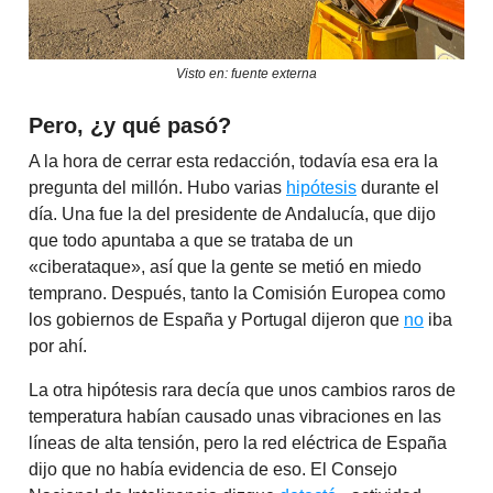
Visto en: fuente externa
Pero, ¿y qué pasó?
A la hora de cerrar esta redacción, todavía esa era la
pregunta del millón. Hubo varias
hipótesis
durante el
día. Una fue la del presidente de Andalucía, que dijo
que todo apuntaba a que se trataba de un
«ciberataque», así que la gente se metió en miedo
temprano. Después, tanto la Comisión Europea como
los gobiernos de España y Portugal dijeron que
no
iba
por ahí.
La otra hipótesis rara decía que unos cambios raros de
temperatura habían causado unas vibraciones en las
líneas de alta tensión, pero la red eléctrica de España
dijo que no había evidencia de eso. El Consejo