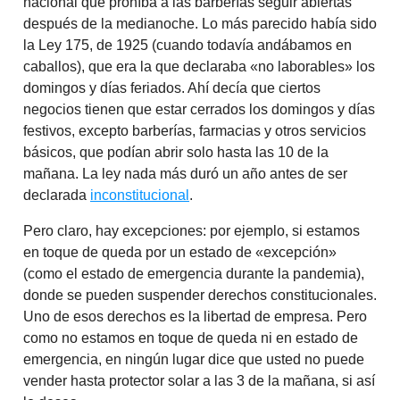
nacional que prohíba a las barberías seguir abiertas
después de la medianoche. Lo más parecido había sido
la Ley 175, de 1925 (cuando todavía andábamos en
caballos), que era la que declaraba «no laborables» los
domingos y días feriados. Ahí decía que ciertos
negocios tienen que estar cerrados los domingos y días
festivos, excepto barberías, farmacias y otros servicios
básicos, que podían abrir solo hasta las 10 de la
mañana. La ley nada más duró un año antes de ser
declarada
inconstitucional
.
Pero claro, hay excepciones: por ejemplo, si estamos
en toque de queda por un estado de «excepción»
(como el estado de emergencia durante la pandemia),
donde se pueden suspender derechos constitucionales.
Uno de esos derechos es la libertad de empresa. Pero
como no estamos en toque de queda ni en estado de
emergencia, en ningún lugar dice que usted no puede
vender hasta protector solar a las 3 de la mañana, si así