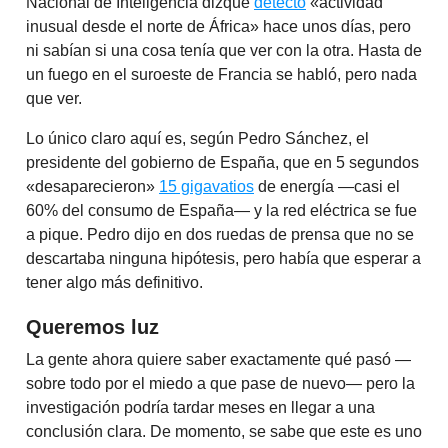
Nacional de Inteligencia dizque
detectó
«actividad
inusual desde el norte de África» hace unos días, pero
ni sabían si una cosa tenía que ver con la otra. Hasta de
un fuego en el suroeste de Francia se habló, pero nada
que ver.
Lo único claro aquí es, según Pedro Sánchez, el
presidente del gobierno de España, que en 5 segundos
«desaparecieron»
15 gigavatios
de energía —casi el
60% del consumo de España— y la red eléctrica se fue
a pique. Pedro dijo en dos ruedas de prensa que no se
descartaba ninguna hipótesis, pero había que esperar a
tener algo más definitivo.
Queremos luz
La gente ahora quiere saber exactamente qué pasó —
sobre todo por el miedo a que pase de nuevo— pero la
investigación podría tardar meses en llegar a una
conclusión clara. De momento, se sabe que este es uno