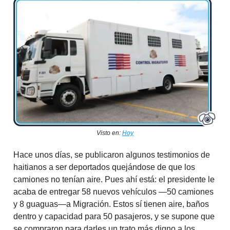
Visto en:
Hoy
Hace unos días, se publicaron algunos testimonios de
haitianos a ser deportados quejándose de que los
camiones no tenían aire. Pues ahí está: el presidente le
acaba de entregar 58 nuevos vehículos —50 camiones
y 8 guaguas—a Migración. Estos sí tienen aire, baños
dentro y capacidad para 50 pasajeros, y se supone que
se compraron para darles un trato más digno a los