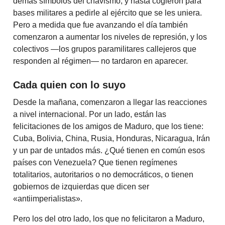
demás símbolos del chavismo, y hasta cogieron para
bases militares a pedirle al ejército que se les uniera.
Pero a medida que fue avanzando el día también
comenzaron a aumentar los niveles de represión, y los
colectivos —los grupos paramilitares callejeros que
responden al régimen— no tardaron en aparecer.
Cada quien con lo suyo
Desde la mañana, comenzaron a llegar las reacciones
a nivel internacional. Por un lado, están las
felicitaciones de los amigos de Maduro, que los tiene:
Cuba, Bolivia, China, Rusia, Honduras, Nicaragua, Irán
y un par de untados más. ¿Qué tienen en común esos
países con Venezuela? Que tienen regímenes
totalitarios, autoritarios o no democráticos, o tienen
gobiernos de izquierdas que dicen ser
«antiimperialistas».
Pero los del otro lado, los que no felicitaron a Maduro,