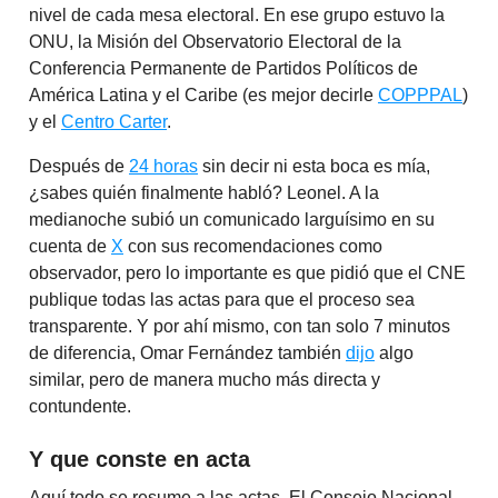
nivel de cada mesa electoral. En ese grupo estuvo la
ONU, la Misión del Observatorio Electoral de la
Conferencia Permanente de Partidos Políticos de
América Latina y el Caribe (es mejor decirle
COPPPAL
)
y el
Centro Carter
.
Después de
24 horas
sin decir ni esta boca es mía,
¿sabes quién finalmente habló? Leonel. A la
medianoche subió un comunicado larguísimo en su
cuenta de
X
con sus recomendaciones como
observador, pero lo importante es que pidió que el CNE
publique todas las actas para que el proceso sea
transparente. Y por ahí mismo, con tan solo 7 minutos
de diferencia, Omar Fernández también
dijo
algo
similar, pero de manera mucho más directa y
contundente.
Y que conste en acta
Aquí todo se resume a las actas. El Consejo Nacional