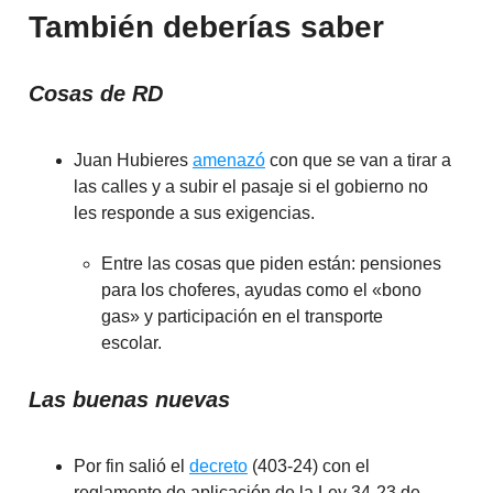
También deberías saber
Cosas de RD
Juan Hubieres
amenazó
con que se van a tirar a
las calles y a subir el pasaje si el gobierno no
les responde a sus exigencias.
Entre las cosas que piden están: pensiones
para los choferes, ayudas como el «bono
gas» y participación en el transporte
escolar.
Las buenas nuevas
Por fin salió el
decreto
(403-24) con el
reglamento de aplicación de la Ley 34-23 de