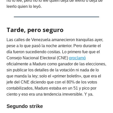
no lo lee; pero no lo lee quien deja de leerlo o deja de
leerlo quien lo leyó.
Tarde, pero seguro
Las calles de Venezuela amanecieron tranquilas ayer,
pese a lo que pasó la noche anterior. Pero durante el
día fueron sucediendo cositas. Lo primero fue que el
Consejo Nacional Electoral (CNE)
proclamó
oficialmente a Maduro como ganador de las elecciones,
sin publicar los detalles de la votación ni nada de lo
que manda la ley; solo el «primer boletín», que era el
jefe del CNE diciendo que con el 80% de los votos
contabilizados, Maduro estaba en un 51 y pico por
ciento y eso era una tendencia irreversible. Y ya.
Segundo strike