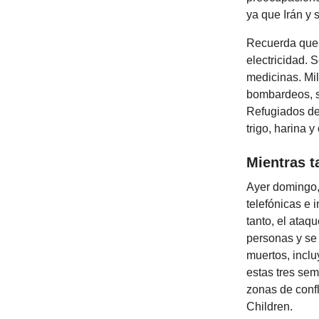
ya que Irán y
Recuerda que I
electricidad. 
medicinas. Mil
bombardeos, s
Refugiados de
trigo, harina y
Mientras t
Ayer domingo,
telefónicas e 
tanto, el ata
personas y se 
muertos, incl
estas tres se
zonas de conf
Children.