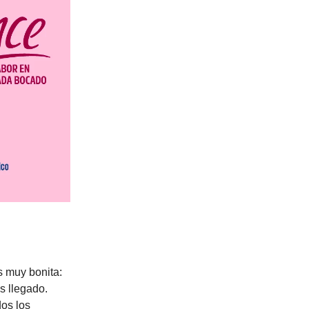
s muy bonita:
s llegado.
dos los