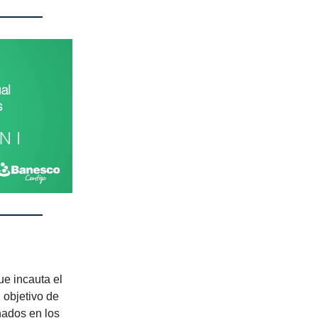
ue incauta el
 objetivo de
nados en los