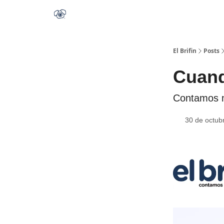
El Brifin
Posts
Cuand
Contamos me
30 de octub