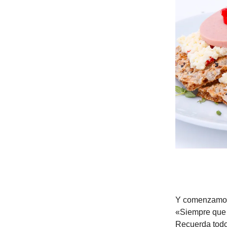
Y comenzamos 
«Siempre que d
Recuerda todo 