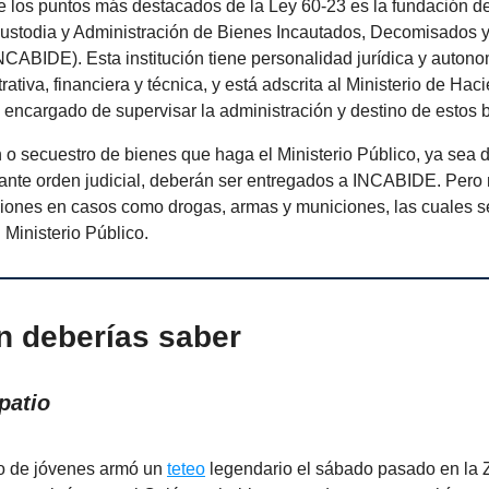
 los puntos más destacados de la Ley 60-23 es la fundación del
ustodia y Administración de Bienes Incautados, Decomisados y
CABIDE). Esta institución tiene personalidad jurídica y autono
rativa, financiera y técnica, y está adscrita al Ministerio de Hac
 encargado de supervisar la administración y destino de estos 
 o secuestro de bienes que haga el Ministerio Público, ya sea 
iante orden judicial, deberán ser entregados a INCABIDE. Pero 
ciones en casos como drogas, armas y municiones, las cuales s
 Ministerio Público.
n deberías saber
patio
o de jóvenes armó un
teteo
legendario el sábado pasado en la