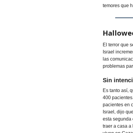
temores que h
Hallowee
El terror que 
Israel increme
las comunicaci
problemas par
Sin intenc
Es tanto así, 
400 pacientes.
pacientes en c
Israel, dijo q
esta segunda 
traer a casa a