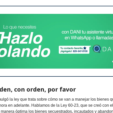
den, con orden, por favor
lgó la ley que trata sobre cómo se van a manejar los bienes q
ora en adelante. Hablamos de la Ley 60-23, que se creó con el
e manera óptima los bienes secuestrados, incautados y abando