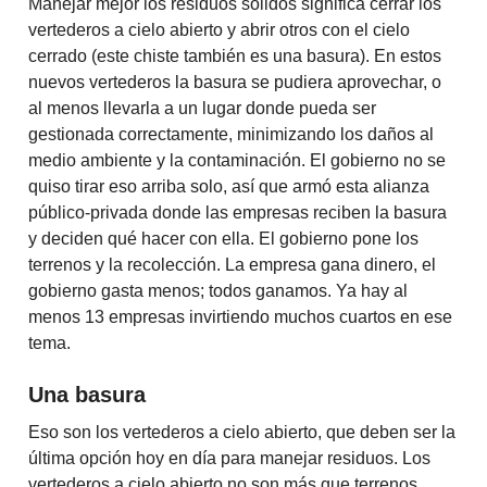
Manejar mejor los residuos sólidos significa cerrar los
vertederos a cielo abierto y abrir otros con el cielo
cerrado (este chiste también es una basura). En estos
nuevos vertederos la basura se pudiera aprovechar, o
al menos llevarla a un lugar donde pueda ser
gestionada correctamente, minimizando los daños al
medio ambiente y la contaminación. El gobierno no se
quiso tirar eso arriba solo, así que armó esta alianza
público-privada donde las empresas reciben la basura
y deciden qué hacer con ella. El gobierno pone los
terrenos y la recolección. La empresa gana dinero, el
gobierno gasta menos; todos ganamos. Ya hay al
menos 13 empresas invirtiendo muchos cuartos en ese
tema.
Una basura
Eso son los vertederos a cielo abierto, que deben ser la
última opción hoy en día para manejar residuos. Los
vertederos a cielo abierto no son más que terrenos