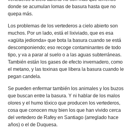
donde se acumulan lomas de basura hasta que no
quepa más.
Los problemas de los vertederos a cielo abierto son
muchos. Por un lado, está el lixiviado, que es esa
«agüita jedionda» que bota la basura cuando se está
descomponiendo; eso recoge contaminantes de todo
tipo, y va a parar al suelo o a las aguas subterráneas.
También están los gases de efecto invernadero, como
el metano, y las toxinas que libera la basura cuando le
pegan candela.
Se pueden enfermar también los animales y los buzos
que buscan entre la basura. Y ni hablar de los malos
olores y el humo tóxico que producen los vertederos,
cosa que conocen muy bien los que han vivido cerca
del vertedero de Rafey en Santiago (arreglado hace
años) o el de Duquesa.