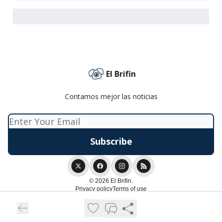
El Brifin
Contamos mejor las noticias
© 2026 El Brifin.
Privacy policy
Terms of use
Powered by beehiiv