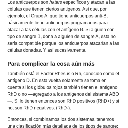
Los anticuerpos son
haters
específicos y atacan a las
células que tienen ciertos antígenos. Así que, por
ejemplo, el Grupo A, que tiene anticuerpos anti-B,
básicamente tiene anticuerpos programados para
atacar a las células con el antígeno B. Si alguien con
tipo de sangre B, dona a alguien de sangre A, esta no
sería compatible porque los anticuerpos atacarían a las
células donadas. Y así sucesivamente.
Para complicar la cosa aún más
También está el Factor Rhesus o Rh, conocido como el
antígeno D. En esta vuelta solamente se toma en
cuenta si los glóbulos rojos también tienen el antígeno
RhD o no —agregado a los antígenos del sistema ABO
—. Si lo tienen entonces son RhD positivos (RhD+) y si
no, son RhD negativos. (RhD-).
Entonces, si combinamos los dos sistemas, tenemos
una clasificación más detallada de los tipos de sangre: