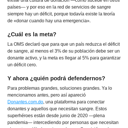
existe una cultura de donación —como sucede en otros
países— y por eso en la red de servicios de sangre
siempre hay un déficit, porque todavía existe la teoría
de «donar cuando hay una emergencia».
¿Cuál es la meta?
La OMS declaró que para que un país reduzca el déficit
de sangre, al menos el 3% de su población debe ser un
donante activo, y la meta es llegar al 5% para garantizar
un déficit cero.
Y ahora ¿quién podrá defendernos?
Para problemas grandes, soluciones grandes. Ya lo
mencionamos antes, pero así apareció
Donantes.com.do
, una plataforma para conectar
donantes y aquellos que necesitan sangre. Estos
superhéroes están desde junio de 2020 —plena
pandemia— intercediendo por personas que necesitan