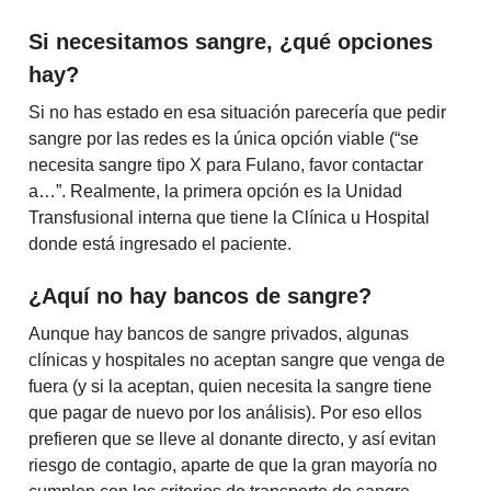
Si necesitamos sangre, ¿qué opciones
hay?
Si no has estado en esa situación parecería que pedir
sangre por las redes es la única opción viable (“se
necesita sangre tipo X para Fulano, favor contactar
a…”. Realmente, la primera opción es la Unidad
Transfusional interna que tiene la Clínica u Hospital
donde está ingresado el paciente.
¿Aquí no hay bancos de sangre?
Aunque hay bancos de sangre privados, algunas
clínicas y hospitales no aceptan sangre que venga de
fuera (y si la aceptan, quien necesita la sangre tiene
que pagar de nuevo por los análisis). Por eso ellos
prefieren que se lleve al donante directo, y así evitan
riesgo de contagio, aparte de que la gran mayoría no