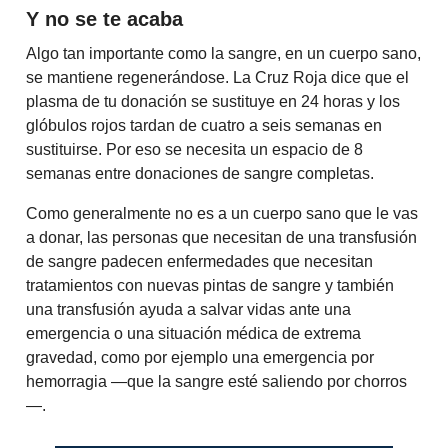
Y no se te acaba
Algo tan importante como la sangre, en un cuerpo sano,
se mantiene regenerándose. La Cruz Roja dice que el
plasma de tu donación se sustituye en 24 horas y los
glóbulos rojos tardan de cuatro a seis semanas en
sustituirse. Por eso se necesita un espacio de 8
semanas entre donaciones de sangre completas.
Como generalmente no es a un cuerpo sano que le vas
a donar, las personas que necesitan de una transfusión
de sangre padecen enfermedades que necesitan
tratamientos con nuevas pintas de sangre y también
una transfusión ayuda a salvar vidas ante una
emergencia o una situación médica de extrema
gravedad, como por ejemplo una emergencia por
hemorragia —que la sangre esté saliendo por chorros
—.