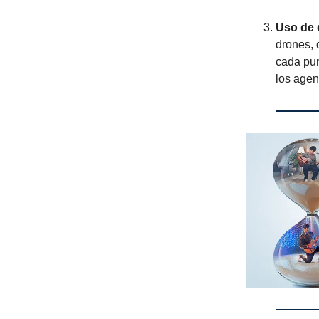
Uso de 
drones, 
cada pun
los agen