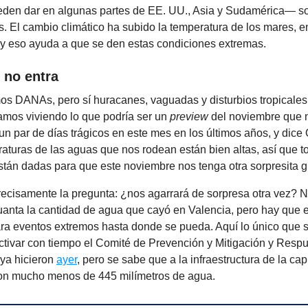
den dar en algunas partes de EE. UU., Asia y Sudamérica— s
. El cambio climático ha subido la temperatura de los mares, e
 y eso ayuda a que se den estas condiciones extremas.
 no entra
os DANAs, pero sí huracanes, vaguadas y disturbios tropicales
amos viviendo lo que podría ser un
preview
del noviembre que 
n par de días trágicos en este mes en los últimos años, y dice 
aturas de las aguas que nos rodean están bien altas, así que t
tán dadas para que este noviembre nos tenga otra sorpresita 
recisamente la pregunta: ¿nos agarrará de sorpresa otra vez? 
anta la cantidad de agua que cayó en Valencia, pero hay que e
ra eventos extremos hasta donde se pueda. Aquí lo único que 
ctivar con tiempo el Comité de Prevención y Mitigación y Respu
 ya hicieron
ayer
, pero se sabe que a la infraestructura de la capi
 con mucho menos de 445 milímetros de agua.