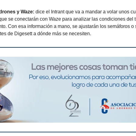
drones y Waze:
dice el Intrant que va a mandar a volar unos c
que se conectarán con Waze para analizar las condiciones del t
to. Con esa información a mano, se ajustarán los semáforos o
tes de Digesett a dónde más se necesiten.