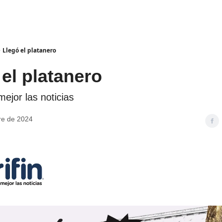
Llegó el platanero
 el platanero
ejor las noticias
re de 2024