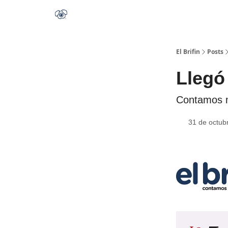
El Brifin
Posts
Llegó
Contamos m
31 de octub