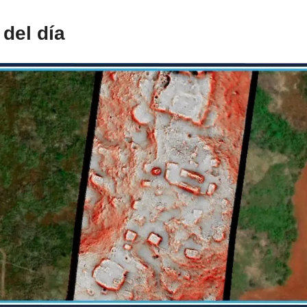
del día