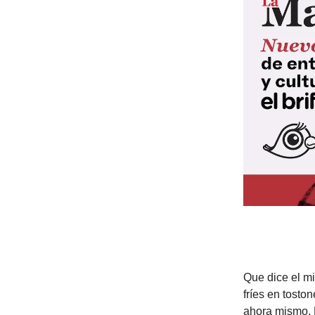
Que dice el m
fríes en tost
ahora mismo. 