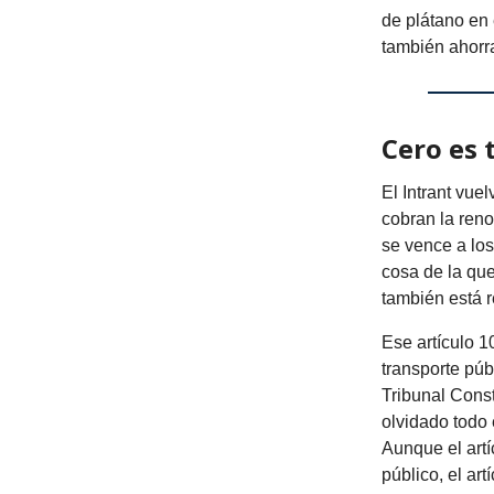
de plátano en 
también ahorr
Cero es 
El Intrant vue
cobran la ren
se vence a los
cosa de la que
también está 
Ese artículo 1
transporte pú
Tribunal Const
olvidado todo
Aunque el artí
público, el ar