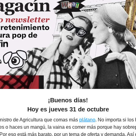
¡Buenos días!
Hoy es jueves 31 de octubre
inistro de Agricultura que comas más
plátano
. No importa si los 
ones o haces un mangú, la vaina es comer más porque hay sobr
Por eso está más barato, por un tema de oferta y demanda. Así 