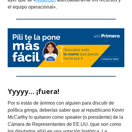
el equipo operacional».
Yyyyy… ¡fuera!
Por si estás de ánimos con alguien para discutir de
política gringa, deberías saber que al republicano Kevin
McCarthy lo quitaron como
speaker
(o presidente) de la
Cámara de Representantes de EE.UU. (que son como
los diputados allá) en una votación histórica. La