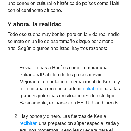
una conexión cultural e histórica de países como Haití
con el continente africano.
Y ahora, la realidad
Todo eso suena muy bonito, pero en la vida real nadie
se mete en un lío de ese tamaño dizque por amor al
arte. Según algunos analistas, hay tres razones:
Enviar tropas a Haití es como comprar una
entrada VIP al club de los países «jevi».
Mejoraría la reputación internacional de Kenia, y
lo colocaría como un aliado «
confiable
» para las
grandes potencias en situaciones de este tipo.
Básicamente, enfriarse con EE. UU. and friends.
Hay bonos y dinero. Las fuerzas de Kenia
recibirán
una preparación súper especializada y
equipos modernos, y eso les quedará para el