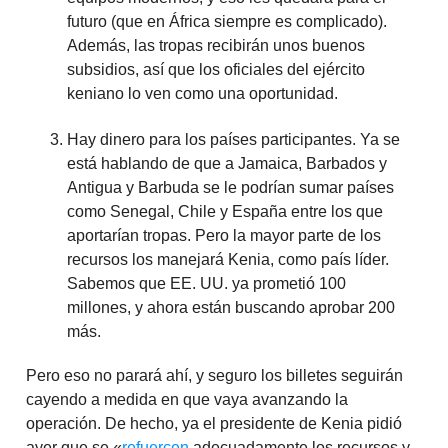
futuro (que en África siempre es complicado).
Además, las tropas recibirán unos buenos
subsidios, así que los oficiales del ejército
keniano lo ven como una oportunidad.
Hay dinero para los países participantes. Ya se
está hablando de que a Jamaica, Barbados y
Antigua y Barbuda se le podrían sumar países
como Senegal, Chile y España entre los que
aportarían tropas. Pero la mayor parte de los
recursos los manejará Kenia, como país líder.
Sabemos que EE. UU. ya prometió 100
millones, y ahora están buscando aprobar 200
más.
Pero eso no parará ahí, y seguro los billetes seguirán
cayendo a medida en que vaya avanzando la
operación. De hecho, ya el presidente de Kenia pidió
ayer que se «
refuercen
adecuadamente los recursos y