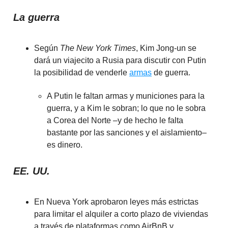
La guerra
Según
The New York Times
, Kim Jong-un se
dará un viajecito a Rusia para discutir con Putin
la posibilidad de venderle
armas
de guerra.
A Putin le faltan armas y municiones para la
guerra, y a Kim le sobran; lo que no le sobra
a Corea del Norte –y de hecho le falta
bastante por las sanciones y el aislamiento–
es dinero.
EE. UU.
En Nueva York aprobaron leyes más estrictas
para limitar el alquiler a corto plazo de viviendas
a través de plataformas como AirBnB y