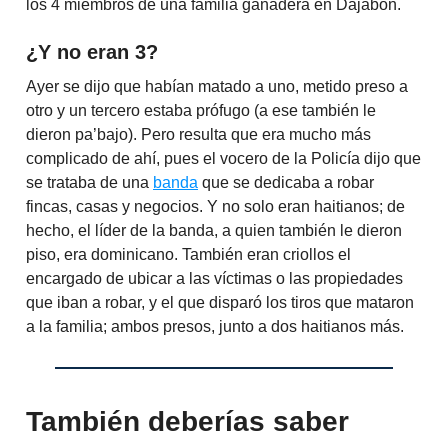
los 4 miembros de una familia ganadera en Dajabón.
¿Y no eran 3?
Ayer se dijo que habían matado a uno, metido preso a
otro y un tercero estaba prófugo (a ese también le
dieron pa’bajo). Pero resulta que era mucho más
complicado de ahí, pues el vocero de la Policía dijo que
se trataba de una
banda
que se dedicaba a robar
fincas, casas y negocios. Y no solo eran haitianos; de
hecho, el líder de la banda, a quien también le dieron
piso, era dominicano. También eran criollos el
encargado de ubicar a las víctimas o las propiedades
que iban a robar, y el que disparó los tiros que mataron
a la familia; ambos presos, junto a dos haitianos más.
También deberías saber