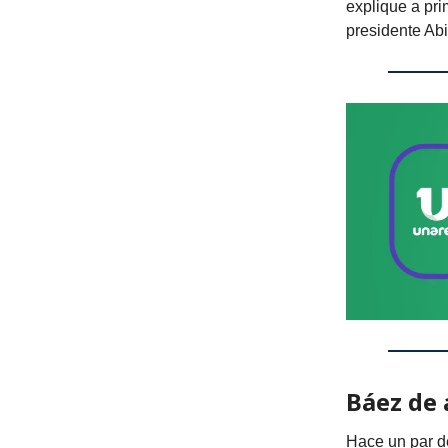
explique a pri
presidente Ab
Báez de 
Hace un par d