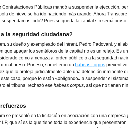
e Contrataciones Públicas mandó a suspender la ejecución, pero
 bola de nieve se ha ido haciendo más grande. Ahora Transcore 
 suspendamos todo? Pues se queda la capital sin semáforos».
a la seguridad ciudadana?
am, su dueño y exempleado del Intrant, Pedro Padovani, y el a
n que apagar los semáforos de la capital no es un relajo. Es u
siderado como amenaza al orden público o a la seguridad nacio
 ir mal preso. Por eso, sometieron un
habeas corpus
preventivo
uez que lo proteja judicialmente ante una detención inminente 
n este caso, porque lo están «obligando» a suspender el sistem
ro el tribunal rechazó ese
habeas corpus
, así que no tienen n
 refuerzos
am se presentó en la licitación en asociación con una empresa 
 LP, que sí es la que tiene toda la experiencia que presentaron 