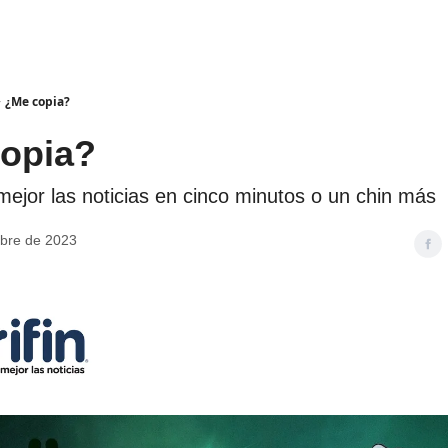
¿Me copia?
opia?
jor las noticias en cinco minutos o un chin más
bre de 2023