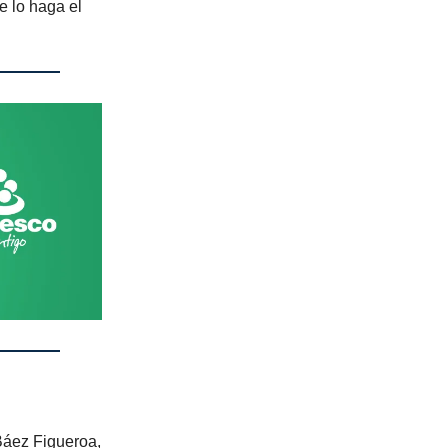
e lo haga el
Báez Figueroa,