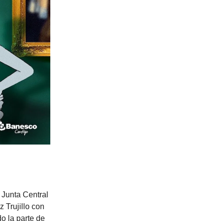
 Junta Central
 Trujillo con
o la parte de