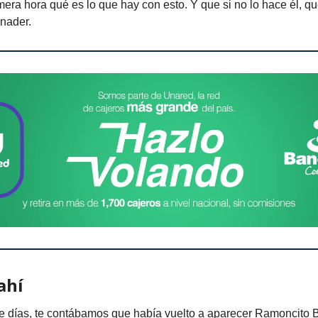
mera hora qué es lo que hay con esto. Y que si no lo hace él, qu
inader.
ahí
e días, te contábamos que había vuelto a aparecer Ramoncito 