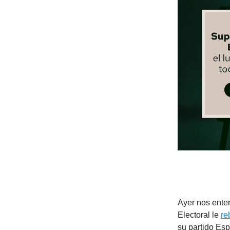
Ayer nos enter
Electoral le
re
su partido Es