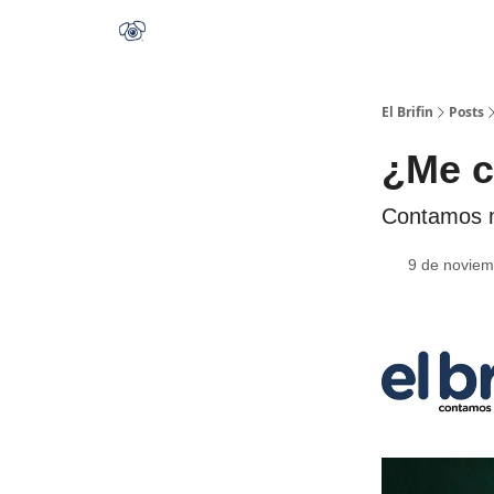
El Brifin
Posts
¿Me c
Contamos me
9 de noviem