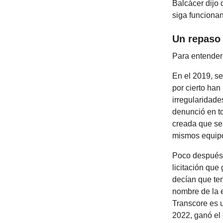
Balcácer dijo 
siga funcionan
Un repaso
Para entender
En el 2019, se
por cierto han
irregularidade
denunció en t
creada que se
mismos equipo
Poco después, 
licitación qu
decían que ten
nombre de la 
Transcore es u
2022, ganó el 