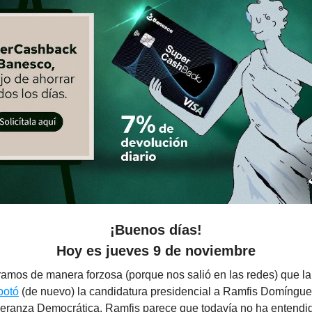
¡Buenos días!
Hoy es jueves 9 de noviembre
amos de manera forzosa (porque nos salió en las redes) que la
botó
(de nuevo) la candidatura presidencial a Ramfis Domínguez
peranza Democrática. Ramfis parece que todavía no ha entendid