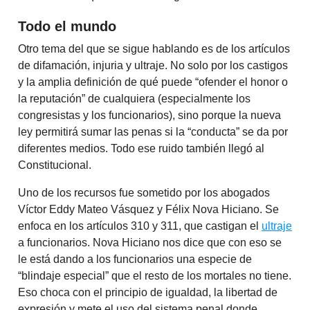
Todo el mundo
Otro tema del que se sigue hablando es de los artículos
de difamación, injuria y ultraje. No solo por los castigos
y la amplia definición de qué puede “ofender el honor o
la reputación” de cualquiera (especialmente los
congresistas y los funcionarios), sino porque la nueva
ley permitirá sumar las penas si la “conducta” se da por
diferentes medios. Todo ese ruido también llegó al
Constitucional.
Uno de los recursos fue sometido por los abogados
Víctor Eddy Mateo Vásquez y Félix Nova Hiciano. Se
enfoca en los artículos 310 y 311, que castigan el
ultraje
a funcionarios. Nova Hiciano nos dice que con eso se
le está dando a los funcionarios una especie de
“blindaje especial” que el resto de los mortales no tiene.
Eso choca con el principio de igualdad, la libertad de
expresión y mete el uso del sistema penal donde,