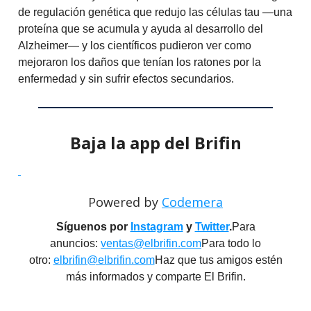
de regulación genética que redujo las células tau —una
proteína que se acumula y ayuda al desarrollo del
Alzheimer— y los científicos pudieron ver como
mejoraron los daños que tenían los ratones por la
enfermedad y sin sufrir efectos secundarios.
Baja la app del Brifin
Powered by
Codemera
Síguenos por
Instagram
y
Twitter
.
Para
anuncios:
ventas@elbrifin.com
Para todo lo
otro:
elbrifin@elbrifin.com
Haz que tus amigos estén
más informados y comparte El Brifin.